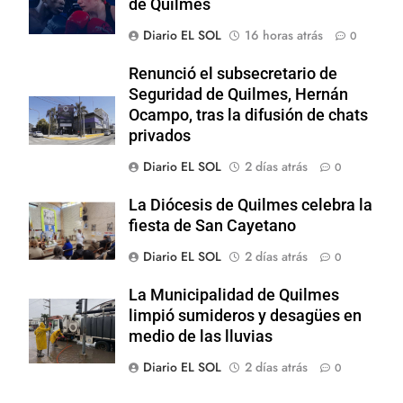
de Quilmes
Diario EL SOL
16 horas atrás
0
Renunció el subsecretario de
Seguridad de Quilmes, Hernán
Ocampo, tras la difusión de chats
privados
Diario EL SOL
2 días atrás
0
La Diócesis de Quilmes celebra la
fiesta de San Cayetano
Diario EL SOL
2 días atrás
0
La Municipalidad de Quilmes
limpió sumideros y desagües en
medio de las lluvias
Diario EL SOL
2 días atrás
0