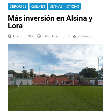
DEPORTES
QUILMES
ULTIMAS NOTICIAS
Más inversión en Alsina y
Lora
0
Diario EL SOL
1 Año Atrás
2 Minutos