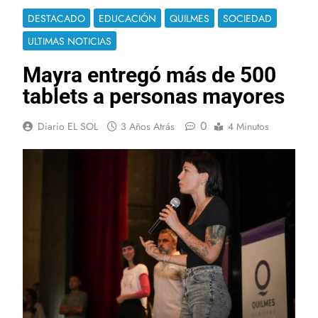
DESTACADO
EDUCACIÓN
QUILMES
SOCIEDAD
ULTIMAS NOTICIAS
Mayra entregó más de 500
tablets a personas mayores
0
Diario EL SOL
3 Años Atrás
4 Minutos