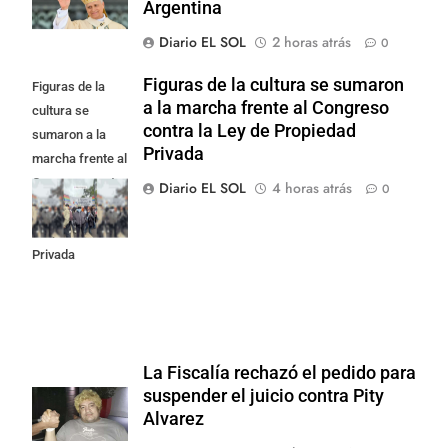
Argentina
Diario EL SOL
2 horas atrás
0
Figuras de la cultura se sumaron
Figuras de la
a la marcha frente al Congreso
cultura se
contra la Ley de Propiedad
sumaron a la
Privada
marcha frente al
Congreso contra
Diario EL SOL
4 horas atrás
0
la Ley de
Propiedad
Privada
La Fiscalía rechazó el pedido para
suspender el juicio contra Pity
Alvarez