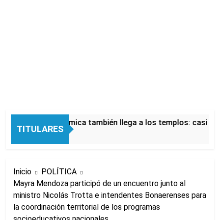
La crisis económica también llega a los templos: casi la mi
TITULARES
8 Horas Atrás
Inicio
POLÍTICA
Mayra Mendoza participó de un encuentro junto al
ministro Nicolás Trotta e intendentes Bonaerenses para
la coordinación territorial de los programas
socioeducativos nacionales