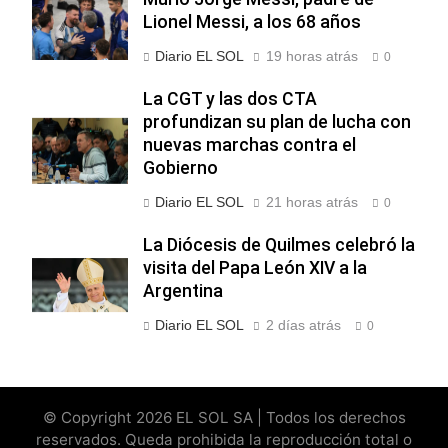
Lionel Messi, a los 68 años
Diario EL SOL
19 horas atrás
0
La CGT y las dos CTA
profundizan su plan de lucha con
nuevas marchas contra el
Gobierno
Diario EL SOL
21 horas atrás
0
La Diócesis de Quilmes celebró la
visita del Papa León XIV a la
Argentina
Diario EL SOL
2 días atrás
0
© Copyright 2026 EL SOL SA | Todos los derechos
reservados. Queda prohibida la reproducción total o