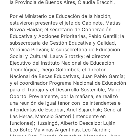
la Provincia de Buenos Aires, Claudia Bracchi.
Por el Ministerio de Educación de la Nación,
estuvieron presentes el jefe de Gabinete, Matías
Novoa Haidar; el secretario de Cooperación
Educativa y Acciones Prioritarias, Pablo Gentili; la
subsecretaria de Gestión Educativa y Calidad,
Verónica Piovani; la subsecretaria de Educación
Social y Cultural, Laura Sirotzky; el director
Ejecutivo del Instituto Nacional de Educación
Tecnológica, Diego Golombek; el director
Nacional de Becas Educativas, Juan Pablo García;
y el coordinador Programa Nacional de Educación
para el Trabajo y el Desarrollo Sostenible, Mario
Oporto. Previamente, por la mañana, se realizó
una reunión de igual tenor con los intendentes e
intendentas de Escobar, Ariel Sujarchuk; General
Las Heras, Marcelo Sartori (Intendente en
funciones); Ituzaingó, Alberto Descalzo; Luján,
Leo Boto; Malvinas Argentinas, Leo Nardini;