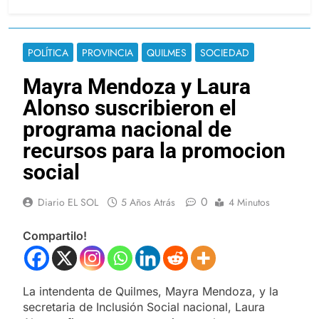
POLÍTICA
PROVINCIA
QUILMES
SOCIEDAD
Mayra Mendoza y Laura
Alonso suscribieron el
programa nacional de
recursos para la promocion
social
0
Diario EL SOL
5 Años Atrás
4 Minutos
Compartilo!
La intendenta de Quilmes, Mayra Mendoza, y la
secretaria de Inclusión Social nacional, Laura