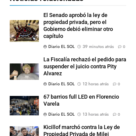
El Senado aprobó la ley de
propiedad privada, pero el
Gobierno debió eliminar otro
capítulo
Diario EL SOL
39 minutos atrás
0
La Fiscalía rechazó el pedido para
suspender el juicio contra Pity
Alvarez
Diario EL SOL
12 horas atrás
0
67 barrios full LED en Florencio
Varela
Diario EL SOL
13 horas atrás
0
Kicillof marchó contra la Ley de
Propiedad Privada de Milei