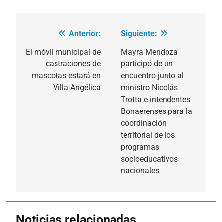
Anterior:
Siguiente:
Navegación
de
El móvil municipal de
Mayra Mendoza
castraciones de
participó de un
entradas
mascotas estará en
encuentro junto al
Villa Angélica
ministro Nicolás
Trotta e intendentes
Bonaerenses para la
coordinación
territorial de los
programas
socioeducativos
nacionales
Noticias relacionadas