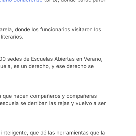
arela, donde los funcionarios visitaron los
iterarios.
.700 sedes de Escuelas Abiertas en Verano,
scuela, es un derecho, y ese derecho se
ones que hacen compañeros y compañeras
cuela se derriban las rejas y vuelvo a ser
inteligente, que dé las herramientas que la