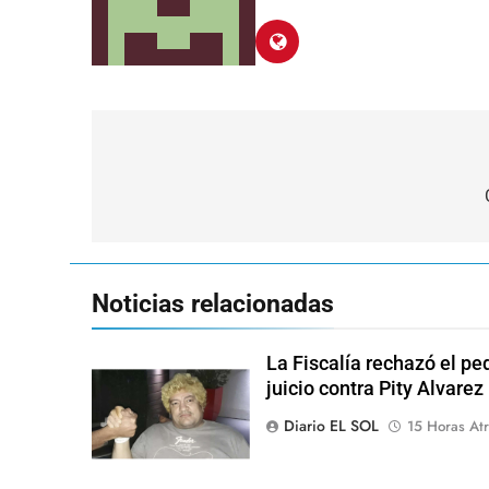
Navegación
de
entradas
Noticias relacionadas
La Fiscalía rechazó el pe
juicio contra Pity Alvarez
Diario EL SOL
15 Horas Atr