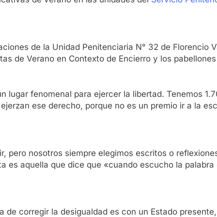
laciones de la Unidad Penitenciaria N° 32 de Florencio V
as de Verano en Contexto de Encierro y los pabellones l
s un lugar fenomenal para ejercer la libertad. Tenemos 1
e ejerzan ese derecho, porque no es un premio ir a la e
ir, pero nosotros siempre elegimos escritos o reflexi
 es aquella que dice que «cuando escucho la palabra es
 de corregir la desigualdad es con un Estado presente, 