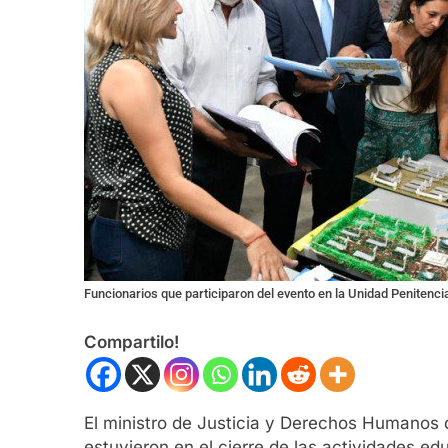
Funcionarios que participaron del evento en la Unidad Penitenci
Compartilo!
El ministro de Justicia y Derechos Humanos d
estuvieron en el cierre de las actividades e