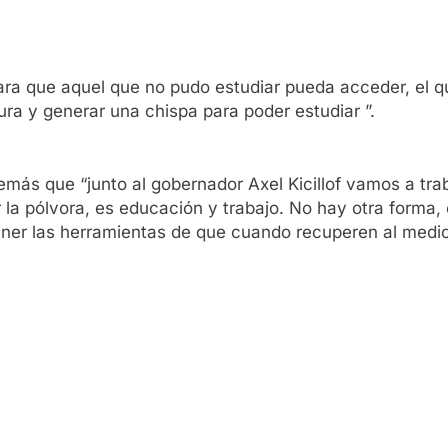
ra que aquel que no pudo estudiar pueda acceder, el qu
ura y generar una chispa para poder estudiar ”.
además que “junto al gobernador Axel Kicillof vamos a t
 la pólvora, es educación y trabajo. No hay otra forma,
tener las herramientas de que cuando recuperen al medi