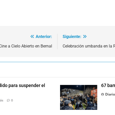
Anterior:
Siguiente:
Cine a Cielo Abierto en Bernal
Celebración umbanda en la 
dido para suspender el
67 bar
Diari
ás
0