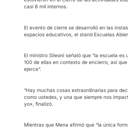
casi 8 mil internos.
El evento de cierre se desarrolló en las insta
espacios educativos, el stand Escuelas Abiert
El ministro Sileoni señaló que “la escuela e
100 de ellas en contexto de encierro, así qu
ejerce”.
“Hay muchas cosas extraordinarias para dec
como ustedes, y una que siempre nos impacta
yo», finalizó.
Mientras que Mena afirmó que “la única forma