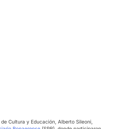
de Cultura y Educación, Alberto Sileoni,
ciario Bonaerense
(SPB), donde participaron