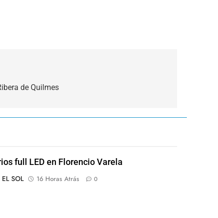
Ribera de Quilmes
rios full LED en Florencio Varela
o EL SOL
16 Horas Atrás
0