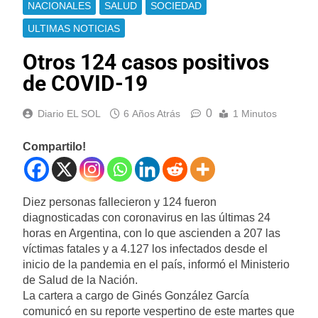
NACIONALES
SALUD
SOCIEDAD
ULTIMAS NOTICIAS
Otros 124 casos positivos
de COVID-19
0
Diario EL SOL
6 Años Atrás
1 Minutos
Compartilo!
Diez personas fallecieron y 124 fueron
diagnosticadas con coronavirus en las últimas 24
horas en Argentina, con lo que ascienden a 207 las
víctimas fatales y a 4.127 los infectados desde el
inicio de la pandemia en el país, informó el Ministerio
de Salud de la Nación.
La cartera a cargo de Ginés González García
comunicó en su reporte vespertino de este martes que