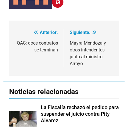
Anterior:
Siguiente:
Navegación
de
QAC: doce contratos
Mayra Mendoza y
se terminan
otros intendentes
entradas
junto al ministro
Arroyo
Noticias relacionadas
La Fiscalía rechazó el pedido para
suspender el juicio contra Pity
Alvarez