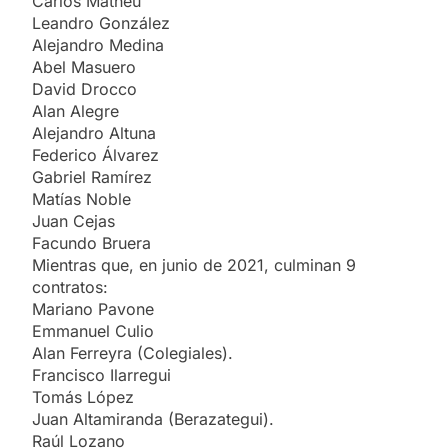
Carlos Matheu
Leandro González
Alejandro Medina
Abel Masuero
David Drocco
Alan Alegre
Alejandro Altuna
Federico Álvarez
Gabriel Ramírez
Matías Noble
Juan Cejas
Facundo Bruera
Mientras que, en junio de 2021, culminan 9
contratos:
Mariano Pavone
Emmanuel Culio
Alan Ferreyra (Colegiales).
Francisco Ilarregui
Tomás López
Juan Altamiranda (Berazategui).
Raúl Lozano