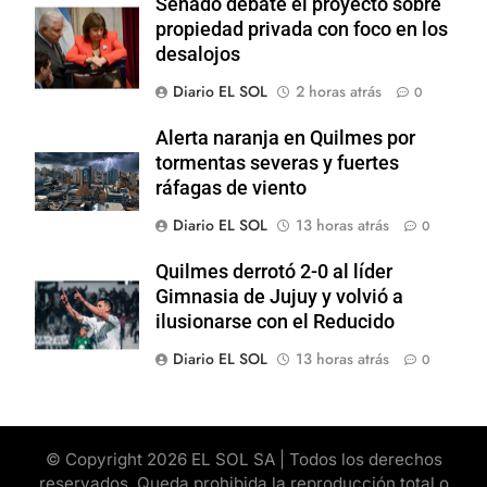
Senado debate el proyecto sobre
propiedad privada con foco en los
desalojos
Diario EL SOL
2 horas atrás
0
Alerta naranja en Quilmes por
tormentas severas y fuertes
ráfagas de viento
Diario EL SOL
13 horas atrás
0
Quilmes derrotó 2-0 al líder
Gimnasia de Jujuy y volvió a
ilusionarse con el Reducido
Diario EL SOL
13 horas atrás
0
© Copyright 2026 EL SOL SA | Todos los derechos
reservados. Queda prohibida la reproducción total o