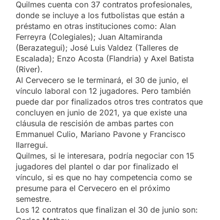
Quilmes cuenta con 37 contratos profesionales,
donde se incluye a los futbolistas que están a
préstamo en otras instituciones como: Alan
Ferreyra (Colegiales); Juan Altamiranda
(Berazategui); José Luis Valdez (Talleres de
Escalada); Enzo Acosta (Flandria) y Axel Batista
(River).
Al Cervecero se le terminará, el 30 de junio, el
vínculo laboral con 12 jugadores. Pero también
puede dar por finalizados otros tres contratos que
concluyen en junio de 2021, ya que existe una
cláusula de rescisión de ambas partes con
Emmanuel Culio, Mariano Pavone y Francisco
Ilarregui.
Quilmes, si le interesara, podría negociar con 15
jugadores del plantel o dar por finalizado el
vínculo, si es que no hay competencia como se
presume para el Cervecero en el próximo
semestre.
Los 12 contratos que finalizan el 30 de junio son: