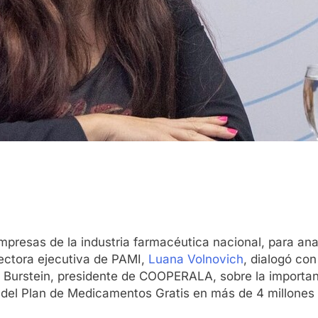
resas de la industria farmacéutica nacional, para anal
rectora ejecutiva de PAMI,
Luana Volnovich
, dialogó co
 Burstein, presidente de COOPERALA, sobre la importanc
 del Plan de Medicamentos Gratis en más de 4 millones d