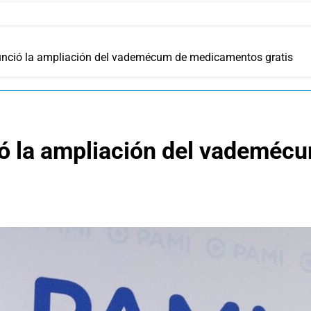
unció la ampliación del vademécum de medicamentos gratis
ió la ampliación del vademé