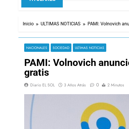
Inicio
ULTIMAS NOTICIAS
PAMI: Volnovich an
NACIONALES
SOCIEDAD
ULTIMAS NOTICIAS
PAMI: Volnovich anunc
gratis
0
Diario EL SOL
3 Años Atrás
2 Minutos