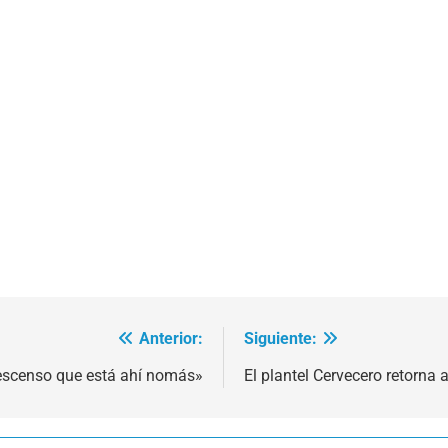
Anterior:
Siguiente:
 descenso que está ahí nomás»
El plantel Cervecero retorna 