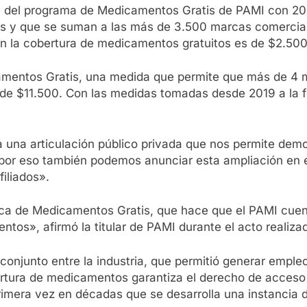
ón del programa de Medicamentos Gratis de PAMI con 2
es y que se suman a las más de 3.500 marcas comercia
en la cobertura de medicamentos gratuitos es de $2.500 
ntos Gratis, una medida que permite que más de 4 mill
de $11.500. Con las medidas tomadas desde 2019 a la f
a una articulación público privada que nos permite dem
«por eso también podemos anunciar esta ampliación en 
filiados».
ítica de Medicamentos Gratis, que hace que el PAMI cue
tos», afirmó la titular de PAMI durante el acto realiz
conjunto entre la industria, que permitió generar empleo,
rtura de medicamentos garantiza el derecho de acceso 
 primera vez en décadas que se desarrolla una instancia d