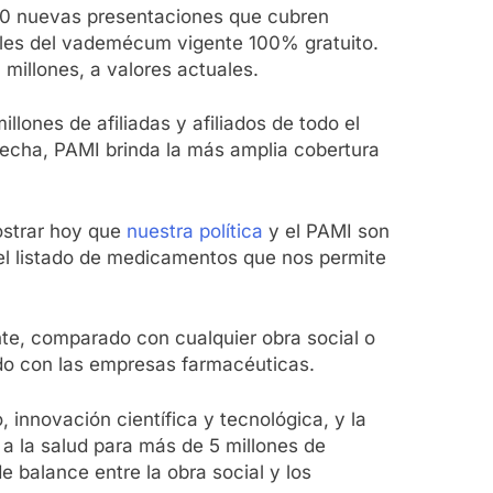
00 nuevas presentaciones que cubren
les del vademécum vigente 100% gratuito.
millones, a valores actuales.
ones de afiliadas y afiliados de todo el
echa, PAMI brinda la más amplia cobertura
ostrar hoy que
nuestra política
y el PAMI son
el listado de medicamentos que nos permite
nte, comparado con cualquier obra social o
ado con las empresas farmacéuticas.
 innovación científica y tecnológica, y la
a la salud para más de 5 millones de
e balance entre la obra social y los