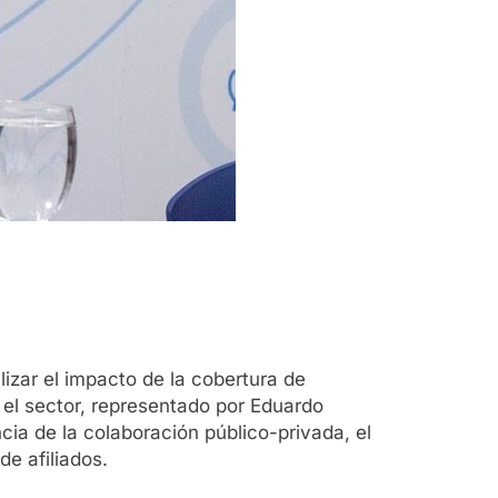
izar el impacto de la cobertura de
n el sector, representado por Eduardo
ia de la colaboración público-privada, el
e afiliados.