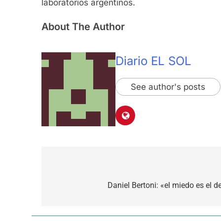
laboratorios argentinos.
About The Author
Diario EL SOL
See author's posts
Navegación
de
Daniel Bertoni: «el miedo es el
entradas