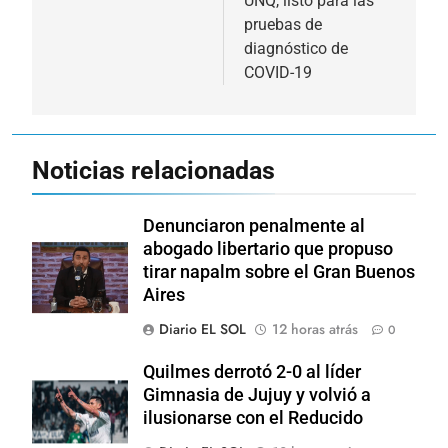
UNQ, listo para las
entradas
pruebas de
diagnóstico de
COVID-19
Noticias relacionadas
Denunciaron penalmente al
abogado libertario que propuso
tirar napalm sobre el Gran Buenos
Aires
Diario EL SOL
12 horas atrás
0
Quilmes derrotó 2-0 al líder
Gimnasia de Jujuy y volvió a
ilusionarse con el Reducido