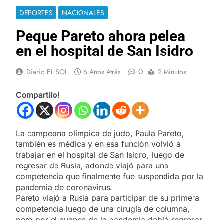
DEPORTES
NACIONALES
Peque Pareto ahora pelea
en el hospital de San Isidro
0
Diario EL SOL
6 Años Atrás
2 Minutos
Compartilo!
La campeona olímpica de judo, Paula Pareto,
también es médica y en esa función volvió a
trabajar en el hospital de San Isidro, luego de
regresar de Rusia, adonde viajó para una
competencia que finalmente fue suspendida por la
pandemia de coronavirus.
Pareto viajó a Rusia para participar de su primera
competencia luego de una cirugía de columna,
pero por el avance de la pandemia debió regresar