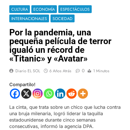
CULTURA
ECONOMÍA
ESPECTÁCULOS
INTERNACIONALES
SOCIEDAD
Por la pandemia, una
pequeña película de terror
igualó un récord de
«Titanic» y «Avatar»
0
Diario EL SOL
6 Años Atrás
1 Minutos
Compartilo!
La cinta, que trata sobre un chico que lucha contra
una bruja milenaria, logró liderar la taquilla
estadounidense durante cinco semanas
consecutivas, informó la agencia DPA.