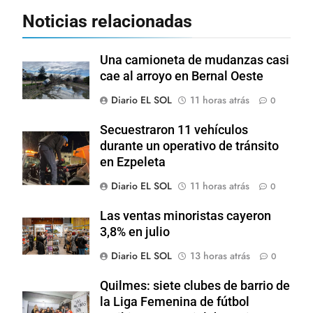
Noticias relacionadas
Una camioneta de mudanzas casi
cae al arroyo en Bernal Oeste
Diario EL SOL
11 horas atrás
0
Secuestraron 11 vehículos
durante un operativo de tránsito
en Ezpeleta
Diario EL SOL
11 horas atrás
0
Las ventas minoristas cayeron
3,8% en julio
Diario EL SOL
13 horas atrás
0
Quilmes: siete clubes de barrio de
la Liga Femenina de fútbol