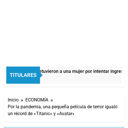
Quilmes: detuvieron a una mujer por intentar ingresar 
TITULARES
10 Horas Atrás
Inicio
ECONOMÍA
Por la pandemia, una pequeña película de terror igualó
un récord de «Titanic» y «Avatar»