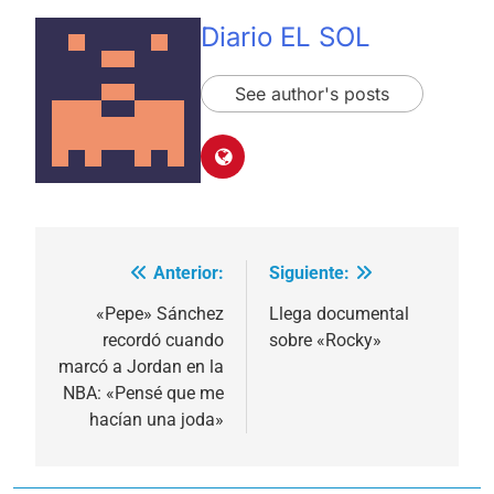
Diario EL SOL
See author's posts
Anterior:
Siguiente:
Navegación
de
«Pepe» Sánchez
Llega documental
recordó cuando
sobre «Rocky»
entradas
marcó a Jordan en la
NBA: «Pensé que me
hacían una joda»