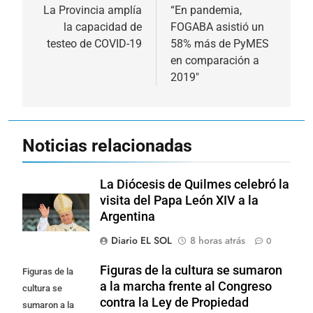
de
La Provincia amplía
“En pandemia,
la capacidad de
FOGABA asistió un
entradas
testeo de COVID-19
58% más de PyMES
en comparación a
2019″
Noticias relacionadas
La Diócesis de Quilmes celebró la
visita del Papa León XIV a la
Argentina
Diario EL SOL
8 horas atrás
0
Figuras de la cultura se sumaron
Figuras de la
a la marcha frente al Congreso
cultura se
contra la Ley de Propiedad
sumaron a la