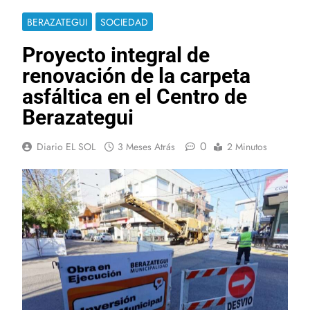
BERAZATEGUI
SOCIEDAD
Proyecto integral de
renovación de la carpeta
asfáltica en el Centro de
Berazategui
0
Diario EL SOL
3 Meses Atrás
2 Minutos