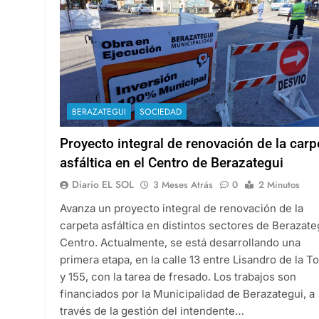
BERAZATEGUI
SOCIEDAD
Proyecto integral de renovación de la carp
asfáltica en el Centro de Berazategui
Diario EL SOL
3 Meses Atrás
0
2 Minutos
Avanza un proyecto integral de renovación de la
carpeta asfáltica en distintos sectores de Berazate
Centro. Actualmente, se está desarrollando una
primera etapa, en la calle 13 entre Lisandro de la T
y 155, con la tarea de fresado. Los trabajos son
financiados por la Municipalidad de Berazategui, a
través de la gestión del intendente…