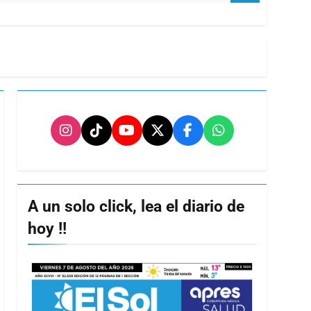
A un solo click, lea el diario de
hoy !!