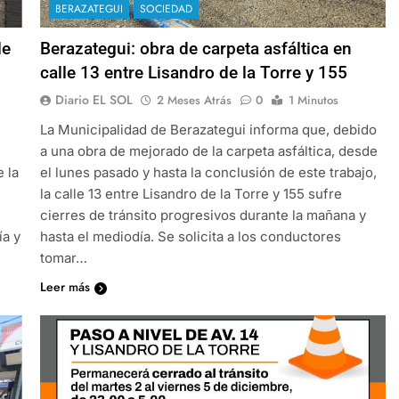
BERAZATEGUI
SOCIEDAD
le
Berazategui: obra de carpeta asfáltica en
calle 13 entre Lisandro de la Torre y 155
Diario EL SOL
2 Meses Atrás
0
1 Minutos
La Municipalidad de Berazategui informa que, debido
a una obra de mejorado de la carpeta asfáltica, desde
 la
el lunes pasado y hasta la conclusión de este trabajo,
la calle 13 entre Lisandro de la Torre y 155 sufre
cierres de tránsito progresivos durante la mañana y
ía y
hasta el mediodía. Se solicita a los conductores
tomar…
Leer más