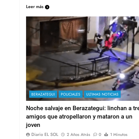
Leer más
BERAZATEGUI
POLICIALES
ULTIMAS NOTICIAS
Noche salvaje en Berazategui: linchan a tr
amigos que atropellaron y mataron a un
joven
Diario EL SOL
2 Años Atrás
0
1 Minutos