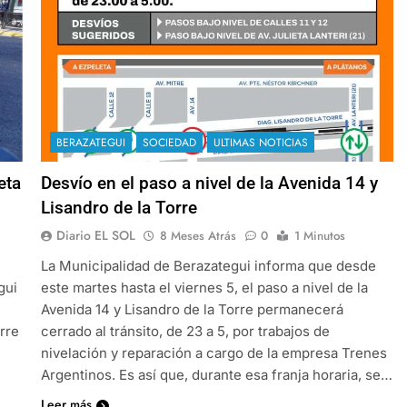
BERAZATEGUI
SOCIEDAD
ULTIMAS NOTICIAS
eta
Desvío en el paso a nivel de la Avenida 14 y
Lisandro de la Torre
Diario EL SOL
8 Meses Atrás
0
1 Minutos
La Municipalidad de Berazategui informa que desde
gui
este martes hasta el viernes 5, el paso a nivel de la
Avenida 14 y Lisandro de la Torre permanecerá
orre
cerrado al tránsito, de 23 a 5, por trabajos de
nivelación y reparación a cargo de la empresa Trenes
Argentinos. Es así que, durante esa franja horaria, se…
Leer más