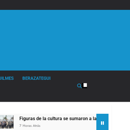
UILMES
BERAZATEGUI
a cultura se sumaron a la marcha frente al Congreso contra la