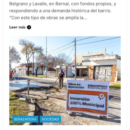
sector comprendido por la calle De Pinedo entre
Belgrano y Lavalle, en Bernal, con fondos propios, y
respondiendo a una demanda histórica del barrio.
“Con este tipo de obras se amplía la…
Leer más
BERAZATEGUI
SOCIEDAD