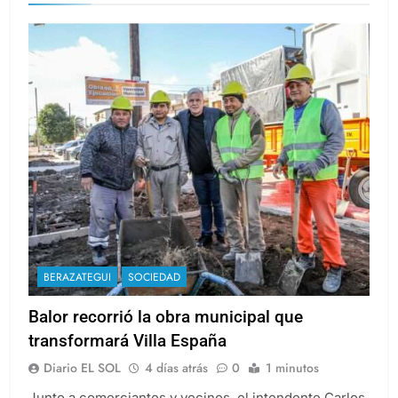
asfalto
BERAZATEGUI
SOCIEDAD
Balor recorrió la obra municipal que
transformará Villa España
Diario EL SOL
4 días atrás
0
1 minutos