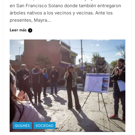
comunales, en los barrios 1º de Mayo y Monteverde
en San Francisco Solano donde también entregaron
árboles nativos a los vecinos y vecinas. Ante los
presentes, Mayra…
Leer más
QUILMES
SOCIEDAD