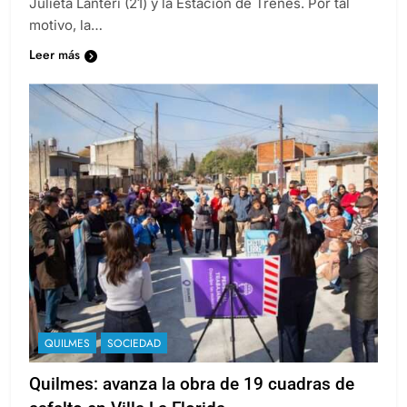
Julieta Lanteri (21) y la Estación de Trenes. Por tal
motivo, la…
Leer más
QUILMES
SOCIEDAD
Quilmes: avanza la obra de 19 cuadras de