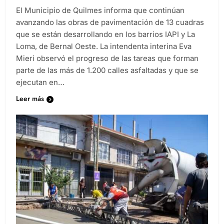
Diario EL SOL
3 meses atrás
0
2 minutos
El Municipio de Quilmes informa que continúan
avanzando las obras de pavimentación de 13 cuadras
que se están desarrollando en los barrios IAPI y La
Loma, de Bernal Oeste. La intendenta interina Eva
Mieri observó el progreso de las tareas que forman
parte de las más de 1.200 calles asfaltadas y que se
ejecutan en…
Leer más