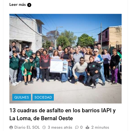
través de la gestión del intendente…
Leer más
QUILMES
SOCIEDAD
13 cuadras de asfalto en los barrios IAPI y
La Loma, de Bernal Oeste