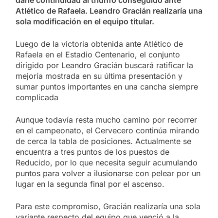
darle continuidad al triunfo conseguido ante
Atlético de Rafaela. Leandro Gracián realizaría una
sola modificación en el equipo titular.
Luego de la victoria obtenida ante Atlético de
Rafaela en el Estadio Centenario, el conjunto
dirigido por Leandro Gracián buscará ratificar la
mejoría mostrada en su última presentación y
sumar puntos importantes en una cancha siempre
complicada
Aunque todavía resta mucho camino por recorrer
en el campeonato, el Cervecero continúa mirando
de cerca la tabla de posiciones. Actualmente se
encuentra a tres puntos de los puestos de
Reducido, por lo que necesita seguir acumulando
puntos para volver a ilusionarse con pelear por un
lugar en la segunda final por el ascenso.
Para este compromiso, Gracián realizaría una sola
variante respecto del equipo que venció a la