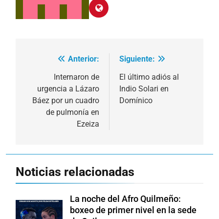
Anterior:
Siguiente:
Navegación
de
Internaron de
El último adiós al
urgencia a Lázaro
Indio Solari en
entradas
Báez por un cuadro
Domínico
de pulmonía en
Ezeiza
Noticias relacionadas
La noche del Afro Quilmeño:
boxeo de primer nivel en la sede