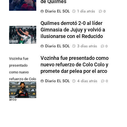
de Quilmes
Diario EL SOL
1 día atrás
0
Quilmes derrotó 2-0 al líder
Gimnasia de Jujuy y volvió a
ilusionarse con el Reducido
Diario EL SOL
3 días atrás
0
Vozinha fue presentado como
Vozinha fue
nuevo refuerzo de Colo Colo y
presentado
promete dar pelea por el arco
como nuevo
refuerzo de Colo
Diario EL SOL
4 días atrás
0
Colo y promete
dar pelea por el
arco