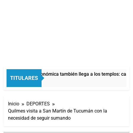
La crisis económica también llega a los templos: casi la
TITULARES
6 Horas Atrás
Inicio
DEPORTES
Quilmes visita a San Martín de Tucumán con la
necesidad de seguir sumando