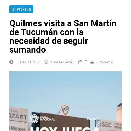
DEPORTES
Quilmes visita a San Martín
de Tucumán con la
necesidad de seguir
sumando
0
Diario EL SOL
2 Meses Atrás
2 Minutos