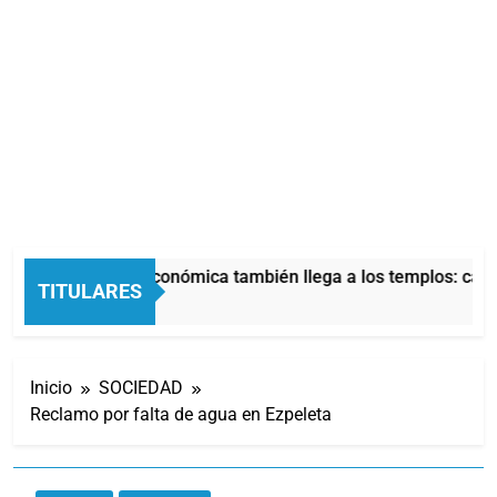
La crisis económica también llega a los templos: casi
TITULARES
7 Horas Atrás
Inicio
SOCIEDAD
Reclamo por falta de agua en Ezpeleta