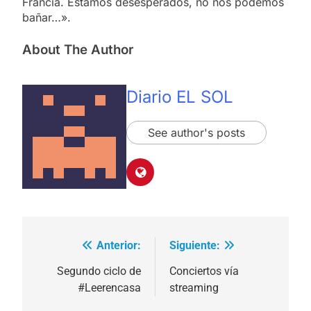
Francia. Estamos desesperados, no nos podemos
bañar…».
About The Author
Diario EL SOL
See author's posts
Anterior:
Siguiente:
Navegación
de
Segundo ciclo de
Conciertos vía
#Leerencasa
streaming
entradas