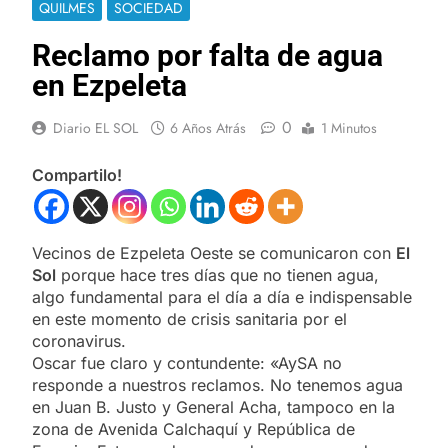
QUILMES
SOCIEDAD
Reclamo por falta de agua
en Ezpeleta
0
Diario EL SOL
6 Años Atrás
1 Minutos
Compartilo!
Vecinos de Ezpeleta Oeste se comunicaron con
El
Sol
porque hace tres días que no tienen agua,
algo fundamental para el día a día e indispensable
en este momento de crisis sanitaria por el
coronavirus.
Oscar fue claro y contundente: «AySA no
responde a nuestros reclamos. No tenemos agua
en Juan B. Justo y General Acha, tampoco en la
zona de Avenida Calchaquí y República de