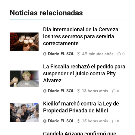
Noticias relacionadas
Día Internacional de la Cerveza:
los tres secretos para servirla
correctamente
Diario EL SOL
49 minutos atrás
0
La Fiscalía rechazó el pedido para
suspender el juicio contra Pity
Alvarez
Diario EL SOL
13 horas atrás
0
Kicillof marchó contra la Ley de
Propiedad Privada de Milei
Diario EL SOL
15 horas atrás
0
Candela Arizaga confirmó que