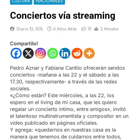
CULTURA
NACIONALES
Conciertos vía streaming
0
Diario EL SOL
6 Años Atrás
2 Minutos
Compartilo!
Pedro Aznar y Fabiana Cantilo ofrecerán sendos
conciertos -mañana a las 22 y el sábado a las
17.30, respectivamente- a través de las redes
sociales.
«¿Cómo están? Este miércoles, a las 22, los
espero en el living de mi casa, que les quiero
regalar un concierto íntimo, entre amigos», invitó
el talentoso multinstrumentista y compositor en un
video publicado en páginas oficiales.
Y agrega: «quedarnos en nuestras casa es la
manera que tenemos de cuidarnos entre todos,