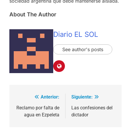
sociedad argentina que debe mantenerse aislada.
About The Author
Diario EL SOL
See author's posts
Anterior:
Siguiente:
Navegación
de
Reclamo por falta de
Las confesiones del
agua en Ezpeleta
dictador
entradas