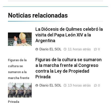
Noticias relacionadas
La Diócesis de Quilmes celebró la
visita del Papa León XIV a la
Argentina
Diario EL SOL
11 horas atrás
0
Figuras de la cultura se sumaron
Figuras de la
a la marcha frente al Congreso
cultura se
contra la Ley de Propiedad
sumaron a la
Privada
marcha frente
al Congreso
Diario EL SOL
13 horas atrás
0
contra la Ley de
Propiedad
Privada