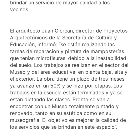
brindar un servicio de mayor calidad a los
vecinos.
El arquitecto Juan Glerean, director de Proyectos
Arquitectónicos de la Secretaría de Cultura y
Educación, informó: “se están realizando las
tareas de reparación y pintura de mamposterías
que tenían microfisuras, debido a la inestabilidad
del suelo. Los trabajos se realizan en el sector del
Museo y del área educativa, en planta baja, alta y
el exterior. La obra tiene un plazo de tres meses,
ya avanzó en un 50% y se hizo por etapas. Los
trabajos en la escuela están terminados y ya se
están dictando las clases. Pronto se van a
encontrar con un Museo totalmente pintado y
renovado, tanto en su estética como en su
museografía. El objetivo es mejorar la calidad de
los servicios que se brindan en este espacio”.