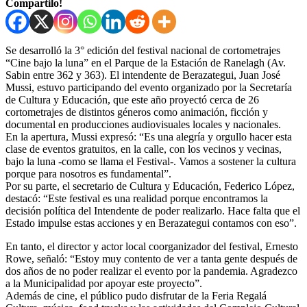
Compartilo!
Se desarrolló la 3° edición del festival nacional de cortometrajes
“Cine bajo la luna” en el Parque de la Estación de Ranelagh (Av.
Sabin entre 362 y 363). El intendente de Berazategui, Juan José
Mussi, estuvo participando del evento organizado por la Secretaría
de Cultura y Educación, que este año proyectó cerca de 26
cortometrajes de distintos géneros como animación, ficción y
documental en producciones audiovisuales locales y nacionales.
En la apertura, Mussi expresó: “Es una alegría y orgullo hacer esta
clase de eventos gratuitos, en la calle, con los vecinos y vecinas,
bajo la luna -como se llama el Festival-. Vamos a sostener la cultura
porque para nosotros es fundamental”.
Por su parte, el secretario de Cultura y Educación, Federico López,
destacó: “Este festival es una realidad porque encontramos la
decisión política del Intendente de poder realizarlo. Hace falta que el
Estado impulse estas acciones y en Berazategui contamos con eso”.
En tanto, el director y actor local coorganizador del festival, Ernesto
Rowe, señaló: “Estoy muy contento de ver a tanta gente después de
dos años de no poder realizar el evento por la pandemia. Agradezco
a la Municipalidad por apoyar este proyecto”.
Además de cine, el público pudo disfrutar de la Feria Regalá