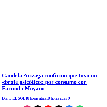
Candela Arizaga confirmó que tuvo un
«brote psicótico» por consumo con
Facundo Moyano
Diario EL SOL
18 horas atrás
18 horas atrás
0