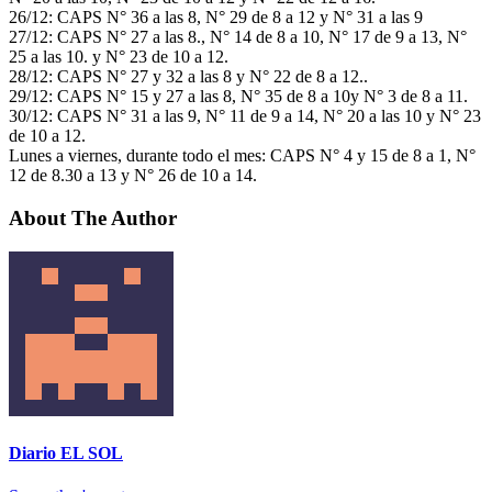
26/12: CAPS N° 36 a las 8, N° 29 de 8 a 12 y N° 31 a las 9
27/12: CAPS N° 27 a las 8., N° 14 de 8 a 10, N° 17 de 9 a 13, N°
25 a las 10. y N° 23 de 10 a 12.
28/12: CAPS N° 27 y 32 a las 8 y N° 22 de 8 a 12..
29/12: CAPS N° 15 y 27 a las 8, N° 35 de 8 a 10y N° 3 de 8 a 11.
30/12: CAPS N° 31 a las 9, N° 11 de 9 a 14, N° 20 a las 10 y N° 23
de 10 a 12.
Lunes a viernes, durante todo el mes: CAPS N° 4 y 15 de 8 a 1, N°
12 de 8.30 a 13 y N° 26 de 10 a 14.
About The Author
Diario EL SOL