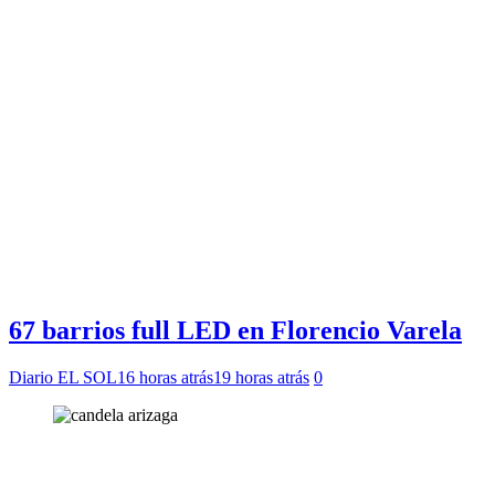
67 barrios full LED en Florencio Varela
Diario EL SOL
16 horas atrás
19 horas atrás
0