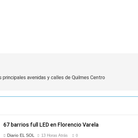
s principales avenidas y calles de Quilmes Centro
67 barrios full LED en Florencio Varela
Diario EL SOL
13 Horas Atrás
0