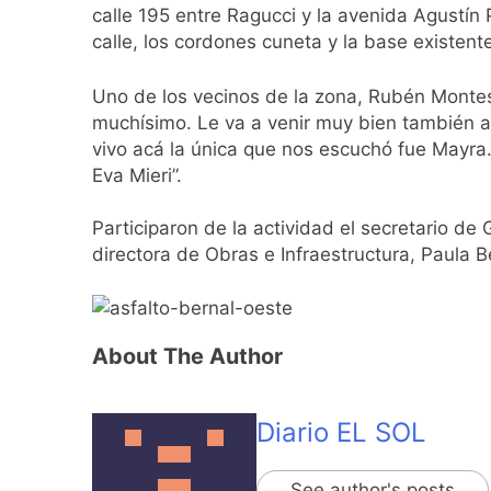
calle 195 entre Ragucci y la avenida Agustín
calle, los cordones cuneta y la base existent
Uno de los vecinos de la zona, Rubén Montes,
muchísimo. Le va a venir muy bien también a l
vivo acá la única que nos escuchó fue Mayra.
Eva Mieri”.
Participaron de la actividad el secretario de
directora de Obras e Infraestructura, Paula B
About The Author
Diario EL SOL
See author's posts