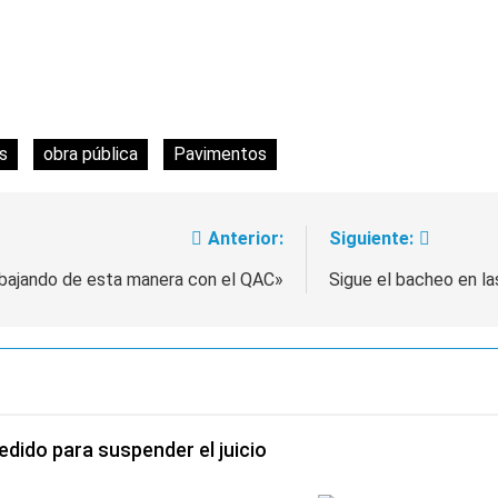
s
obra pública
Pavimentos
Anterior:
Siguiente:
abajando de esta manera con el QAC»
Sigue el bacheo en la
pedido para suspender el juicio