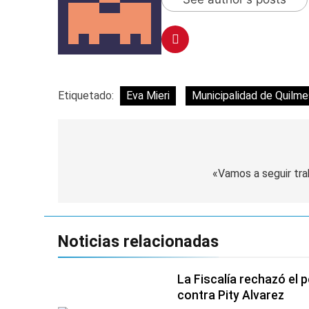
Etiquetado:
Eva Mieri
Municipalidad de Quilme
Navegación
de
«Vamos a seguir tr
entradas
Noticias relacionadas
La Fiscalía rechazó el 
contra Pity Alvarez