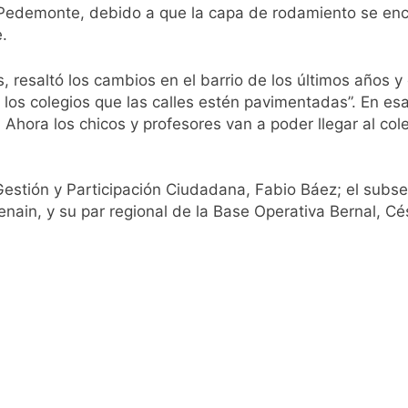
 Pedemonte, debido a que la capa de rodamiento se encu
e.
 resaltó los cambios en el barrio de los últimos años 
os colegios que las calles estén pavimentadas”. En esa 
 Ahora los chicos y profesores van a poder llegar al c
 Gestión y Participación Ciudadana, Fabio Báez; el subs
enain, y su par regional de la Base Operativa Bernal, Cés