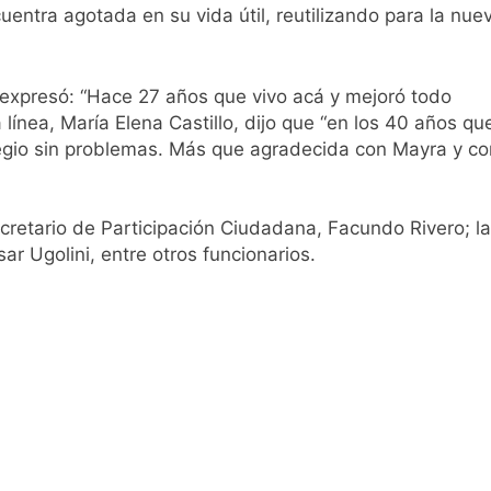
entra agotada en su vida útil, reutilizando para la nue
y expresó: “Hace 27 años que vivo acá y mejoró todo
línea, María Elena Castillo, dijo que “en los 40 años qu
olegio sin problemas. Más que agradecida con Mayra y co
ecretario de Participación Ciudadana, Facundo Rivero; la
ar Ugolini, entre otros funcionarios.