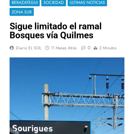
BERAZATEGUI
SOCIEDAD
ULTIMAS NOTICIAS
ZONA SUR
Sigue limitado el ramal
Bosques vía Quilmes
0
Diario EL SOL
11 Meses Atrás
2 Minutos