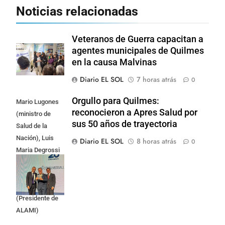
Noticias relacionadas
Veteranos de Guerra capacitan a
agentes municipales de Quilmes
en la causa Malvinas
Diario EL SOL
7 horas atrás
0
Orgullo para Quilmes:
Mario Lugones
reconocieron a Apres Salud por
(ministro de
sus 50 años de trayectoria
Salud de la
Nación), Luis
Diario EL SOL
8 horas atrás
0
Maria Degrossi
(Presidente de
Apres Salud) y
Cristian Mazza
(Presidente de
ALAMI)