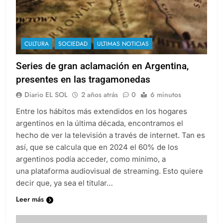
CULTURA
SOCIEDAD
ULTIMAS NOTICIAS
Series de gran aclamación en Argentina,
presentes en las tragamonedas
Diario EL SOL
2 años atrás
0
6 minutos
Entre los hábitos más extendidos en los hogares
argentinos en la última década, encontramos el
hecho de ver la televisión a través de internet. Tan es
así, que se calcula que en 2024 el 60% de los
argentinos podía acceder, como mínimo, a
una plataforma audiovisual de streaming. Esto quiere
decir que, ya sea el titular…
Leer más