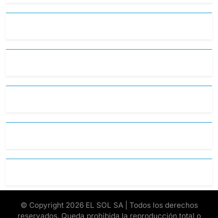
© Copyright 2026 EL SOL SA | Todos los derechos
reservados. Queda prohibida la reproducción total o