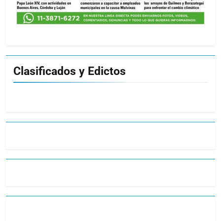
Clasificados y Edictos