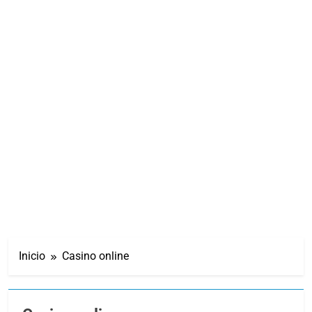
Inicio
Casino online