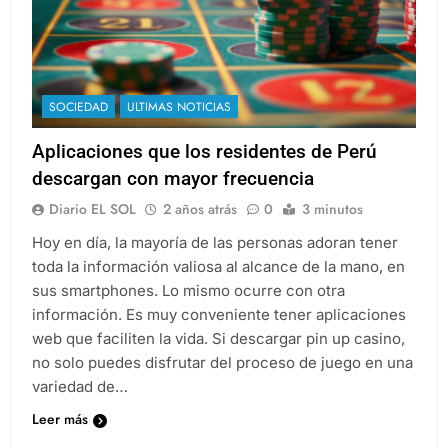
SOCIEDAD
ULTIMAS NOTICIAS
Aplicaciones que los residentes de Perú
descargan con mayor frecuencia
Diario EL SOL
2 años atrás
0
3 minutos
Hoy en día, la mayoría de las personas adoran tener
toda la información valiosa al alcance de la mano, en
sus smartphones. Lo mismo ocurre con otra
información. Es muy conveniente tener aplicaciones
web que faciliten la vida. Si descargar pin up casino,
no solo puedes disfrutar del proceso de juego en una
variedad de…
Leer más