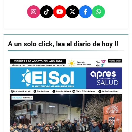
A un solo click, lea el diario de hoy !!