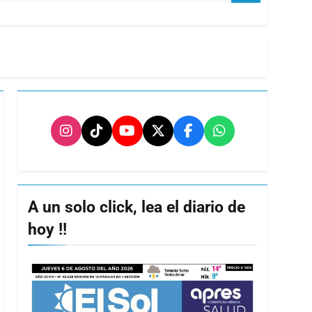
A un solo click, lea el diario de
hoy !!