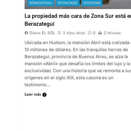
BERAZATEGUI
DESTACADO
SOCIEDAD
La propiedad más cara de Zona Sur está e
Berazategui
Diario EL SOL
2 Años Atrás
0
2 Minutos
Ubicada en Hudson, la mansión Abril está cotizada
10 millones de dólares. En las tranquilas tierras de
Berazategui, provincia de Buenos Aires, se alza la
mansión «Abril» que desafía los límites del lujo y la
exclusividad. Con una historia que se remonta a su
orígenes en el siglo XIX, esta casona es un
testimonio…
Leer más