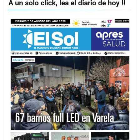
A un solo click, lea el diario de hoy !!