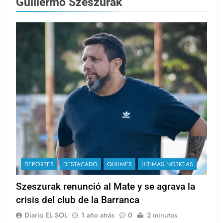
Guillermo Szeszurak
DEPORTES
DESTACADO
QUILMES
ULTIMAS NOTICIAS
Szeszurak renunció al Mate y se agrava la
crisis del club de la Barranca
Diario EL SOL
1 año atrás
0
2 minutos