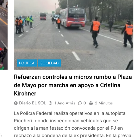
POLÍTICA
SOCIEDAD
Refuerzan controles a micros rumbo a Plaza
de Mayo por marcha en apoyo a Cristina
Kirchner
Diario EL SOL
1 Año Atrás
0
2 Minutos
La Policía Federal realiza operativos en la autopista
Riccheri, donde inspeccionan vehículos que se
dirigen a la manifestación convocada por el PJ en
,
rechazo a la condena de la ex presidenta. En la previa