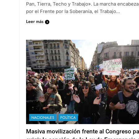
Pan, Tierra, Techo y Trabajo». La marcha encabez
por el Frente por la Soberanía, el Trabajo…
Leer más
NACIONALES
POLÍTICA
Masiva movilización frente al Congreso p