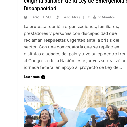
exigir la sanción de la Ley de Emergencia 
Discapacidad
Diario EL SOL
1 Año Atrás
0
2 Minutos
La protesta reunió a organizaciones, familiares,
prestadores y personas con discapacidad que
reclaman respuestas urgentes ante la crisis del
sector. Con una convocatoria que se replicó en
distintas ciudades del país y tuvo su epicentro fren
al Congreso de la Nación, este jueves se realizó un
jornada federal en apoyo al proyecto de Ley de…
Leer más