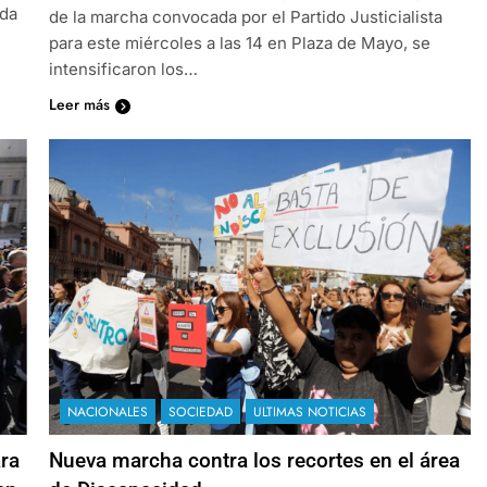
ada
de la marcha convocada por el Partido Justicialista
para este miércoles a las 14 en Plaza de Mayo, se
intensificaron los…
Leer más
NACIONALES
SOCIEDAD
ULTIMAS NOTICIAS
ara
Nueva marcha contra los recortes en el área