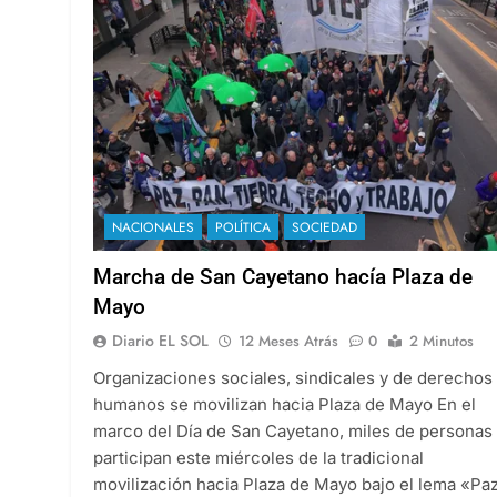
NACIONALES
POLÍTICA
SOCIEDAD
Marcha de San Cayetano hacía Plaza de
Mayo
Diario EL SOL
12 Meses Atrás
0
2 Minutos
Organizaciones sociales, sindicales y de derechos
humanos se movilizan hacia Plaza de Mayo En el
marco del Día de San Cayetano, miles de personas
participan este miércoles de la tradicional
movilización hacia Plaza de Mayo bajo el lema «Paz