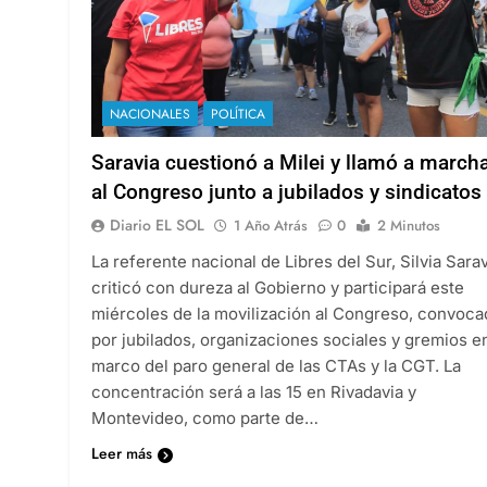
NACIONALES
POLÍTICA
Saravia cuestionó a Milei y llamó a march
al Congreso junto a jubilados y sindicatos
Diario EL SOL
1 Año Atrás
0
2 Minutos
La referente nacional de Libres del Sur, Silvia Sarav
criticó con dureza al Gobierno y participará este
miércoles de la movilización al Congreso, convoca
por jubilados, organizaciones sociales y gremios en
marco del paro general de las CTAs y la CGT. La
concentración será a las 15 en Rivadavia y
Montevideo, como parte de…
Leer más