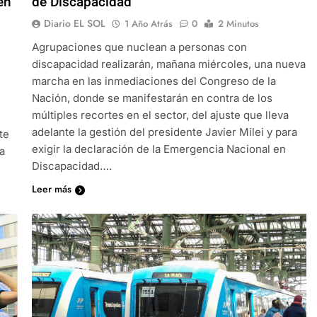
en
de Discapacidad
Diario EL SOL
1 Año Atrás
0
2 Minutos
Agrupaciones que nuclean a personas con
discapacidad realizarán, mañana miércoles, una nueva
marcha en las inmediaciones del Congreso de la
Nación, donde se manifestarán en contra de los
múltiples recortes en el sector, del ajuste que lleva
adelante la gestión del presidente Javier Milei y para
te
exigir la declaración de la Emergencia Nacional en
a
Discapacidad….
Leer más