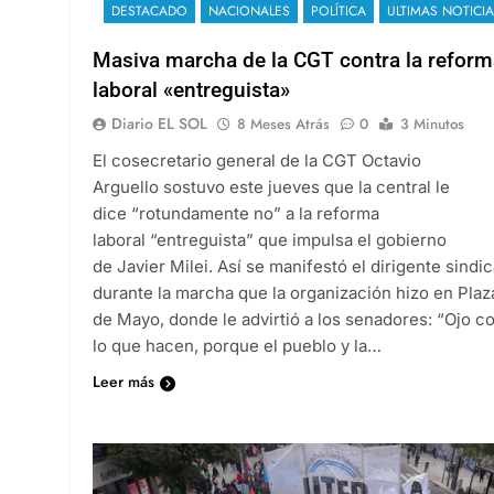
DESTACADO
NACIONALES
POLÍTICA
ULTIMAS NOTICI
Masiva marcha de la CGT contra la reform
laboral «entreguista»
Diario EL SOL
8 Meses Atrás
0
3 Minutos
El cosecretario general de la CGT Octavio
Arguello sostuvo este jueves que la central le
dice “rotundamente no” a la reforma
laboral “entreguista” que impulsa el gobierno
de Javier Milei. Así se manifestó el dirigente sindic
durante la marcha que la organización hizo en Plaz
de Mayo, donde le advirtió a los senadores: “Ojo c
lo que hacen, porque el pueblo y la…
Leer más