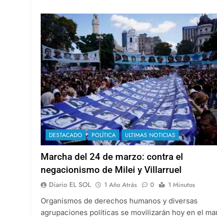
DESTACADO
POLÍTICA
ULTIMAS NOTICIAS
Marcha del 24 de marzo: contra el
negacionismo de Milei y Villarruel
Diario EL SOL
1 Año Atrás
0
1 Minutos
Organismos de derechos humanos y diversas
agrupaciones políticas se movilizarán hoy en el ma