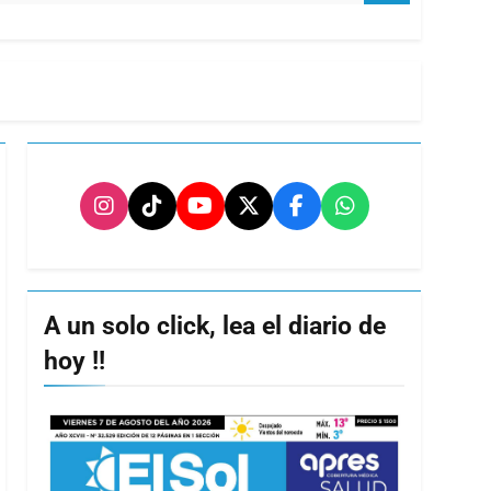
A un solo click, lea el diario de
hoy !!