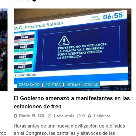
DESTACADO
POLÍTICA
ULTIMAS NOTICIAS
El Gobierno amenazó a manifestantes en las
estaciones de tren
Diario EL SOL
1 Año Atrás
0
1 Minutos
Horas antes de una nueva movilización de jubilados
rco
en el Congreso, las pantallas y altavoces de las