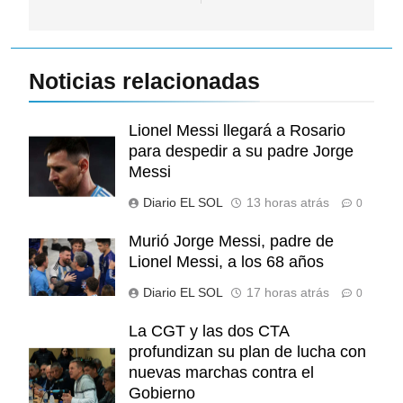
Noticias relacionadas
Lionel Messi llegará a Rosario
para despedir a su padre Jorge
Messi
Diario EL SOL
13 horas atrás
0
Murió Jorge Messi, padre de
Lionel Messi, a los 68 años
Diario EL SOL
17 horas atrás
0
La CGT y las dos CTA
profundizan su plan de lucha con
nuevas marchas contra el
Gobierno