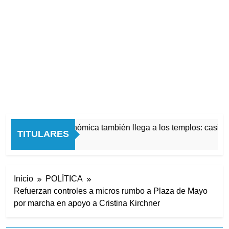
La crisis económica también llega a los templos: casi la
TITULARES
6 Horas Atrás
Inicio
POLÍTICA
Refuerzan controles a micros rumbo a Plaza de Mayo
por marcha en apoyo a Cristina Kirchner