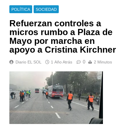
POLÍTICA
SOCIEDAD
Refuerzan controles a
micros rumbo a Plaza de
Mayo por marcha en
apoyo a Cristina Kirchner
0
Diario EL SOL
1 Año Atrás
2 Minutos