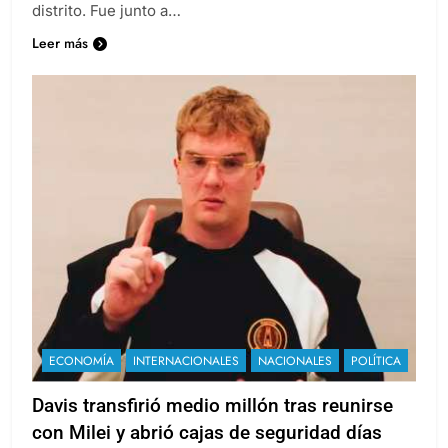
1.331 escrituras gratuitas en beneficio de familias del
distrito. Fue junto a…
Leer más
ECONOMÍA
INTERNACIONALES
NACIONALES
POLÍTICA
Davis transfirió medio millón tras reunirse