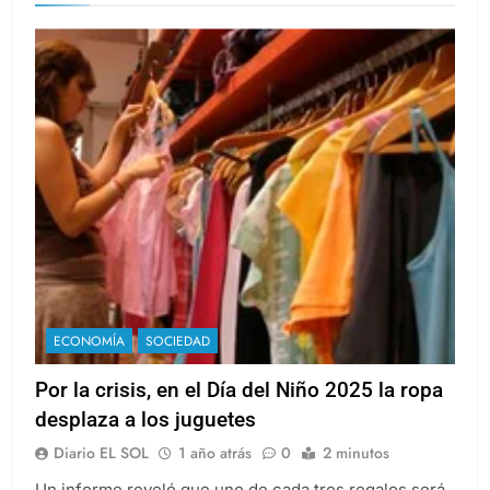
milei
ECONOMÍA
SOCIEDAD
Por la crisis, en el Día del Niño 2025 la ropa
desplaza a los juguetes
Diario EL SOL
1 año atrás
0
2 minutos