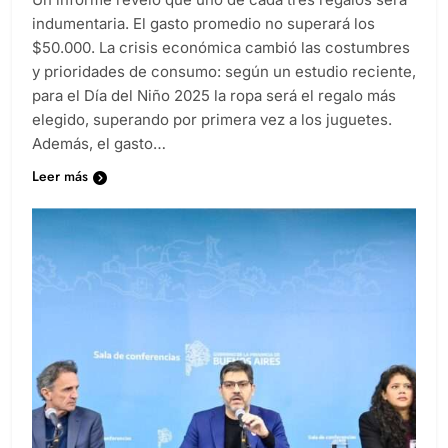
Un informe reveló que uno de cada tres regalos será
indumentaria. El gasto promedio no superará los
$50.000. La crisis económica cambió las costumbres
y prioridades de consumo: según un estudio reciente,
para el Día del Niño 2025 la ropa será el regalo más
elegido, superando por primera vez a los juguetes.
Además, el gasto…
Leer más