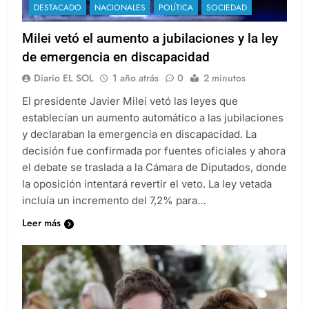
DESTACADO
NACIONALES
POLÍTICA
SOCIEDAD
Milei vetó el aumento a jubilaciones y la ley
de emergencia en discapacidad
Diario EL SOL
1 año atrás
0
2 minutos
El presidente Javier Milei vetó las leyes que
establecían un aumento automático a las jubilaciones
y declaraban la emergencia en discapacidad. La
decisión fue confirmada por fuentes oficiales y ahora
el debate se traslada a la Cámara de Diputados, donde
la oposición intentará revertir el veto. La ley vetada
incluía un incremento del 7,2% para…
Leer más