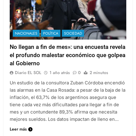
NACIONALES
POLÍTICA
SOCIEDAD
No llegan a fin de mes»: una encuesta revela
el profundo malestar económico que golpea
al Gobierno
Diario EL SOL
1 año atrás
0
2 minutos
Un estudio de la consultora Zuban Córdoba encendió
las alarmas en la Casa Rosada: a pesar de la baja de la
inflación, el 63,7% de los argentinos asegura que
tiene cada vez más dificultades para llegar a fin de
mes y un contundente 89,3% afirma que necesita
mejores sueldos. Los datos impactan de lleno en…
Leer más