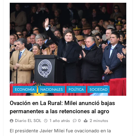
ECONOMÍA
NACIONALES
POLÍTICA
SOCIEDAD
Ovación en La Rural: Milei anunció bajas
permanentes a las retenciones al agro
Diario EL SOL
1 año atrás
0
2 minutos