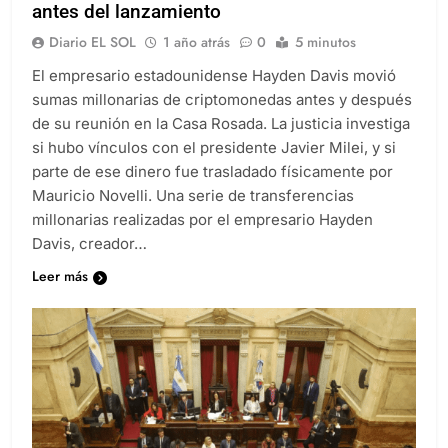
con Milei y abrió cajas de seguridad días
antes del lanzamiento
Diario EL SOL
1 año atrás
0
5 minutos
El empresario estadounidense Hayden Davis movió
sumas millonarias de criptomonedas antes y después
de su reunión en la Casa Rosada. La justicia investiga
si hubo vínculos con el presidente Javier Milei, y si
parte de ese dinero fue trasladado físicamente por
Mauricio Novelli. Una serie de transferencias
millonarias realizadas por el empresario Hayden
Davis, creador…
Leer más