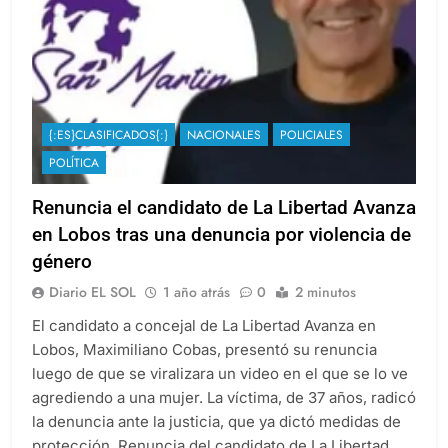
{:ES}CLASIFICADOS{:}
NACIONALES
POLICIALES
POLÍTICA
Renuncia el candidato de La Libertad Avanza
en Lobos tras una denuncia por violencia de
género
Diario EL SOL
1 año atrás
0
2 minutos
El candidato a concejal de La Libertad Avanza en
Lobos, Maximiliano Cobas, presentó su renuncia
luego de que se viralizara un video en el que se lo ve
agrediendo a una mujer. La víctima, de 37 años, radicó
la denuncia ante la justicia, que ya dictó medidas de