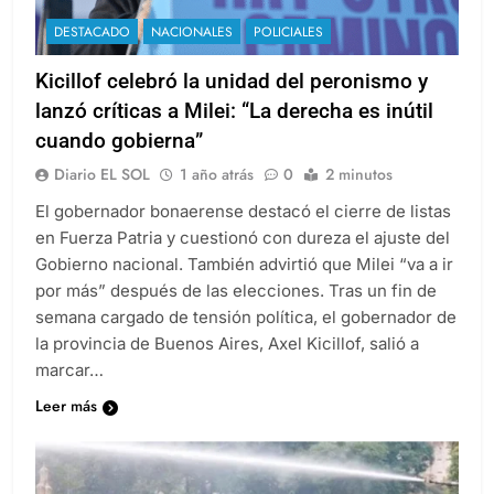
DESTACADO
NACIONALES
POLICIALES
Kicillof celebró la unidad del peronismo y
lanzó críticas a Milei: “La derecha es inútil
cuando gobierna”
Diario EL SOL
1 año atrás
0
2 minutos
El gobernador bonaerense destacó el cierre de listas
en Fuerza Patria y cuestionó con dureza el ajuste del
Gobierno nacional. También advirtió que Milei “va a ir
por más” después de las elecciones. Tras un fin de
semana cargado de tensión política, el gobernador de
la provincia de Buenos Aires, Axel Kicillof, salió a
marcar…
Leer más