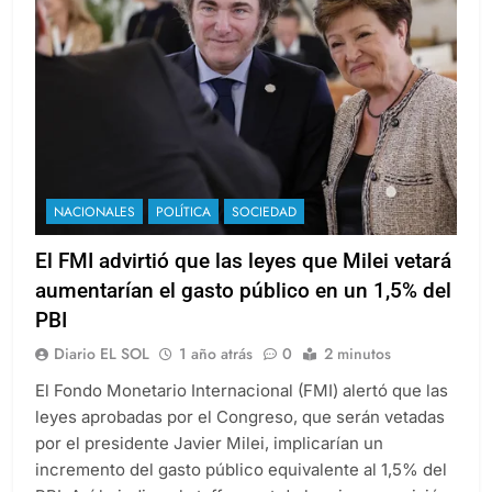
NACIONALES
POLÍTICA
SOCIEDAD
El FMI advirtió que las leyes que Milei vetará
aumentarían el gasto público en un 1,5% del
PBI
Diario EL SOL
1 año atrás
0
2 minutos
El Fondo Monetario Internacional (FMI) alertó que las
leyes aprobadas por el Congreso, que serán vetadas
por el presidente Javier Milei, implicarían un
incremento del gasto público equivalente al 1,5% del