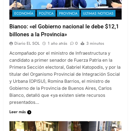
ECONOMÍA
POLÍTICA
PROVINCIA
ULTIMAS NOTICIAS
Bianco: «el Gobierno nacional le debe $12,1
billones a la Provincia»
Diario EL SOL
1 año atrás
0
3 minutos
Acompañado por el ministro de Infraestructura y
candidato a primer senador de Fuerza Patria en la
Primera Sección electoral, Gabriel Katopodis, y por la
titular del Organismo Provincial de Integración Social
y Urbana (OPISU), Romina Barrios, el ministro de
Gobierno de la Provincia de Buenos Aires, Carlos
Bianco, detalló que «ya existen siete recursos
presentados…
Leer más