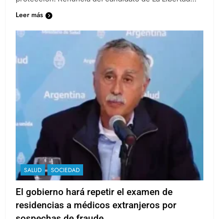
protección. Renuncia del candidato de La Libertad…
Leer más
SALUD
SOCIEDAD
El gobierno hará repetir el examen de
residencias a médicos extranjeros por