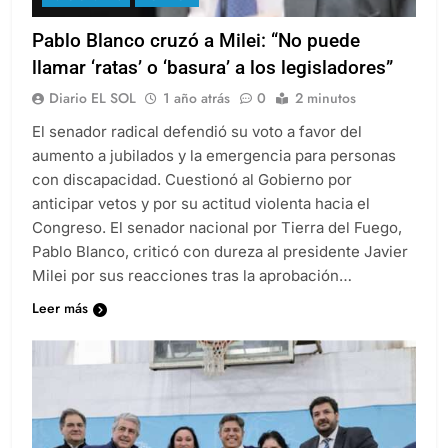
NACIONALES
POLÍTICA
Pablo Blanco cruzó a Milei: “No puede
llamar ‘ratas’ o ‘basura’ a los legisladores”
Diario EL SOL
1 año atrás
0
2 minutos
El senador radical defendió su voto a favor del
aumento a jubilados y la emergencia para personas
con discapacidad. Cuestionó al Gobierno por
anticipar vetos y por su actitud violenta hacia el
Congreso. El senador nacional por Tierra del Fuego,
Pablo Blanco, criticó con dureza al presidente Javier
Milei por sus reacciones tras la aprobación…
Leer más