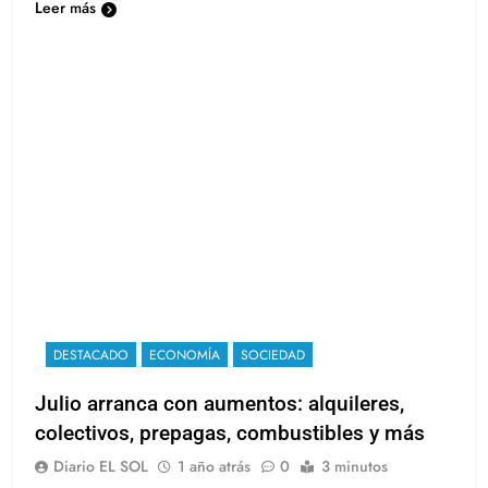
Leer más
DESTACADO
ECONOMÍA
SOCIEDAD
Julio arranca con aumentos: alquileres,
colectivos, prepagas, combustibles y más
Diario EL SOL
1 año atrás
0
3 minutos