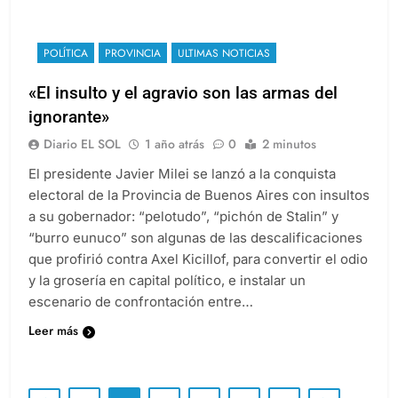
POLÍTICA
PROVINCIA
ULTIMAS NOTICIAS
«El insulto y el agravio son las armas del
ignorante»
Diario EL SOL
1 año atrás
0
2 minutos
El presidente Javier Milei se lanzó a la conquista
electoral de la Provincia de Buenos Aires con insultos
a su gobernador: “pelotudo”, “pichón de Stalin” y
“burro eunuco” son algunas de las descalificaciones
que profirió contra Axel Kicillof, para convertir el odio
y la grosería en capital político, e instalar un
escenario de confrontación entre…
Leer más