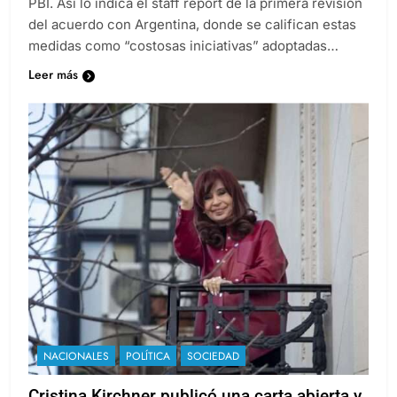
PBI. Así lo indica el staff report de la primera revisión
del acuerdo con Argentina, donde se califican estas
medidas como “costosas iniciativas” adoptadas…
Leer más
NACIONALES
POLÍTICA
SOCIEDAD