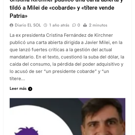
Cristina Kirchner publicó una carta abierta y
tildó a Milei de «cobarde» y «títere vende
Patria»
Diario EL SOL
1 año atrás
0
2 minutos
La ex presidenta Cristina Fernández de Kirchner
publicó una carta abierta dirigida a Javier Milei, en la
que lanzó fuertes críticas a la gestión del actual
mandatario. En el texto, cuestionó la suba del dólar, la
caída del consumo, la pérdida del poder adquisitivo y
lo acusó de ser “un presidente cobarde” y “un
títere…
Leer más