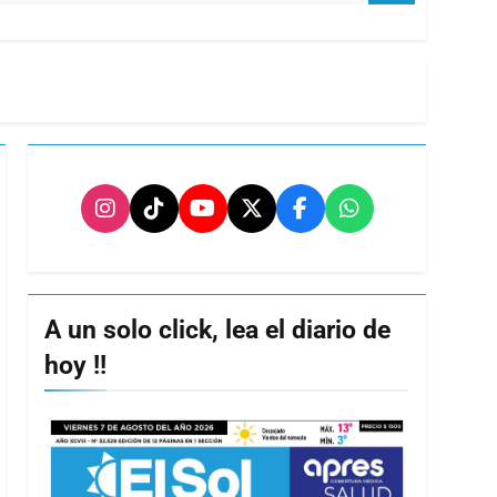
A un solo click, lea el diario de
hoy !!