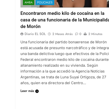
AMBA
POLICIALES
Encontraron medio kilo de cocaína en la
casa de una funcionaria de la Municipalid
de Morón
Diario EL SOL
2 Meses Atrás
0
2 Minutos
Una funcionaria del partido bonaerense de Morón
está acusada de presunto narcotráfico y de integra
una banda delictiva luego que efectivos de la Polic
Federal encontraron medio kilo de cocaína durante
allanamiento realizado en su vivienda. Según
información a la que accedió la Agencia Noticias
Argentinas, se trata de Luna Suyai Ortigoza, de 27
años, quien era directora del Centro…
Leer más