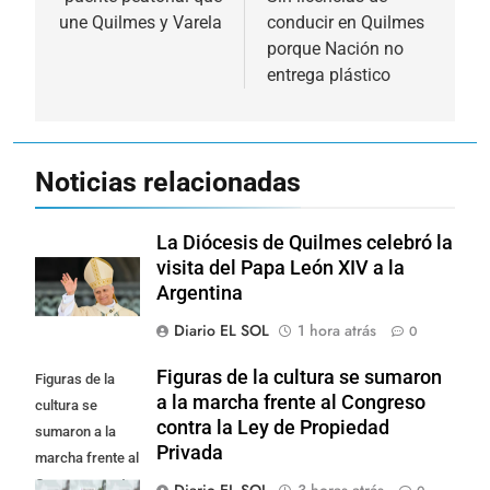
entradas
une Quilmes y Varela
conducir en Quilmes
porque Nación no
entrega plástico
Noticias relacionadas
La Diócesis de Quilmes celebró la
visita del Papa León XIV a la
Argentina
Diario EL SOL
1 hora atrás
0
Figuras de la cultura se sumaron
Figuras de la
a la marcha frente al Congreso
cultura se
contra la Ley de Propiedad
sumaron a la
Privada
marcha frente al
Congreso contra
Diario EL SOL
3 horas atrás