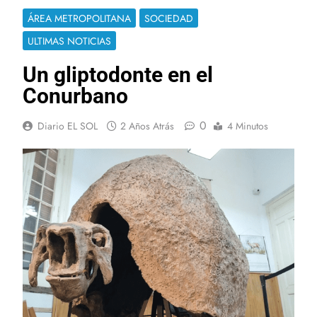
ÁREA METROPOLITANA
SOCIEDAD
ULTIMAS NOTICIAS
Un gliptodonte en el
Conurbano
0
Diario EL SOL
2 Años Atrás
4 Minutos