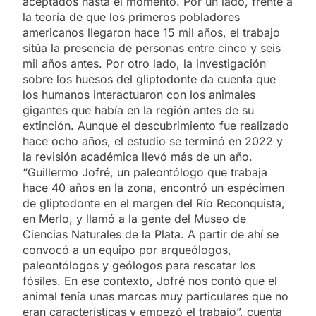
aceptados hasta el momento. Por un lado, frente a
la teoría de que los primeros pobladores
americanos llegaron hace 15 mil años, el trabajo
sitúa la presencia de personas entre cinco y seis
mil años antes. Por otro lado, la investigación
sobre los huesos del gliptodonte da cuenta que
los humanos interactuaron con los animales
gigantes que había en la región antes de su
extinción. Aunque el descubrimiento fue realizado
hace ocho años, el estudio se terminó en 2022 y
la revisión académica llevó más de un año.
“Guillermo Jofré, un paleontólogo que trabaja
hace 40 años en la zona, encontró un espécimen
de gliptodonte en el margen del Río Reconquista,
en Merlo, y llamó a la gente del Museo de
Ciencias Naturales de la Plata. A partir de ahí se
convocó a un equipo por arqueólogos,
paleontólogos y geólogos para rescatar los
fósiles. En ese contexto, Jofré nos contó que el
animal tenía unas marcas muy particulares que no
eran características y empezó el trabajo”, cuenta