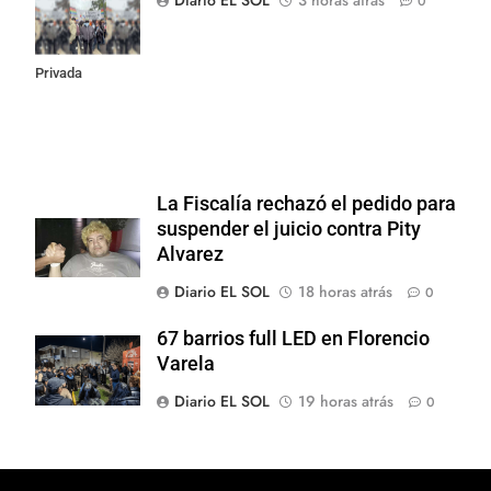
0
la Ley de
Propiedad
Privada
La Fiscalía rechazó el pedido para
suspender el juicio contra Pity
Alvarez
Diario EL SOL
18 horas atrás
0
67 barrios full LED en Florencio
Varela
Diario EL SOL
19 horas atrás
0