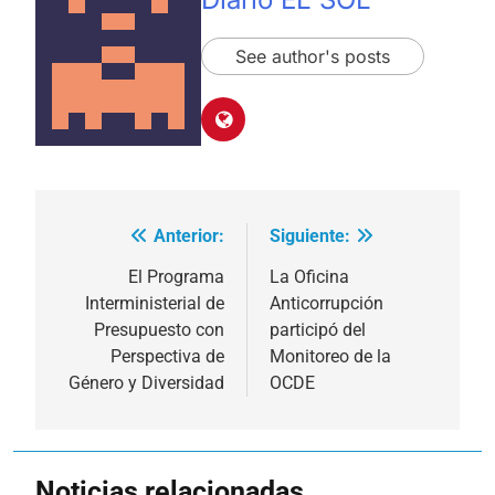
See author's posts
Anterior:
Siguiente:
Navegación
de
El Programa
La Oficina
Interministerial de
Anticorrupción
entradas
Presupuesto con
participó del
Perspectiva de
Monitoreo de la
Género y Diversidad
OCDE
Noticias relacionadas