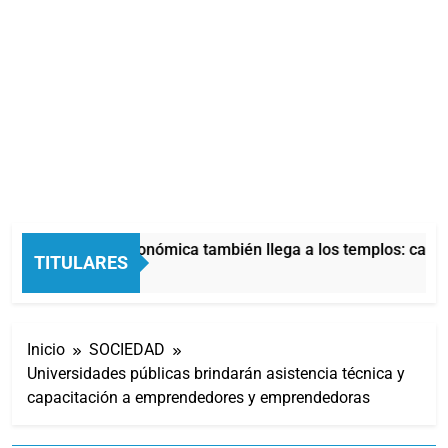
La crisis económica también llega a los templos: casi l
TITULARES
5 Horas Atrás
Inicio
SOCIEDAD
Universidades públicas brindarán asistencia técnica y
capacitación a emprendedores y emprendedoras