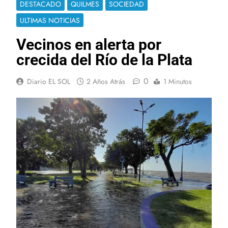
DESTACADO
QUILMES
SOCIEDAD
ULTIMAS NOTICIAS
Vecinos en alerta por
crecida del Río de la Plata
0
Diario EL SOL
2 Años Atrás
1 Minutos