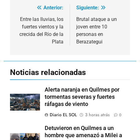
Anterior:
Siguiente:
Navegación
de
Entre las lluvias, los
Brutal ataque a un
fuertes vientos y la
joven entre 10
entradas
crecida del Río de la
personas en
Plata
Berazategui
Noticias relacionadas
Alerta naranja en Quilmes por
tormentas severas y fuertes
ráfagas de viento
Diario EL SOL
3 horas atrás
0
Detuvieron en Quilmes a un
hombre que amenazó a Milei a