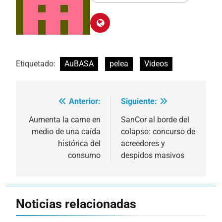
Etiquetado:
AuBASA
pelea
Videos
Anterior:
Siguiente:
Navegación
de
Aumenta la carne en
SanCor al borde del
medio de una caída
colapso: concurso de
entradas
histórica del
acreedores y
consumo
despidos masivos
Noticias relacionadas