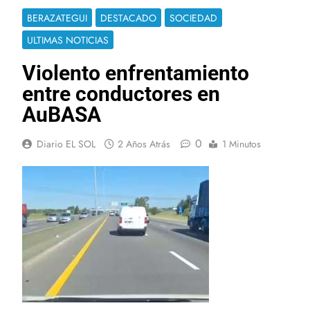
BERAZATEGUI
DESTACADO
SOCIEDAD
ULTIMAS NOTICIAS
Violento enfrentamiento
entre conductores en
AuBASA
0
Diario EL SOL
2 Años Atrás
1 Minutos