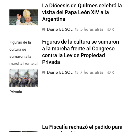
La Diócesis de Quilmes celebró la
visita del Papa León XIV a la
Argentina
Diario EL SOL
5 horas atrás
0
Figuras de la cultura se sumaron
Figuras de la
a la marcha frente al Congreso
cultura se
contra la Ley de Propiedad
sumaron a la
Privada
marcha frente al
Congreso contra
Diario EL SOL
7 horas atrás
0
la Ley de
Propiedad
Privada
La Fiscalía rechazó el pedido para