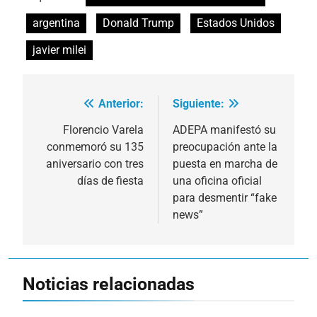
argentina
Donald Trump
Estados Unidos
javier milei
Anterior:
Siguiente:
Navegación
de
Florencio Varela
ADEPA manifestó su
conmemoró su 135
preocupación ante la
entradas
aniversario con tres
puesta en marcha de
días de fiesta
una oficina oficial
para desmentir “fake
news”
Noticias relacionadas