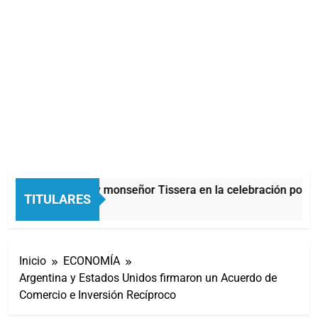
Carlos Balor y monseñor Tissera en la celebración por Sa
TITULARES
16 Minutos Atrás
Inicio
ECONOMÍA
Argentina y Estados Unidos firmaron un Acuerdo de
Comercio e Inversión Recíproco