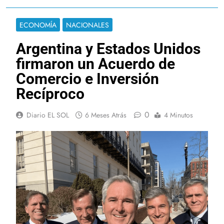
ECONOMÍA
NACIONALES
Argentina y Estados Unidos
firmaron un Acuerdo de
Comercio e Inversión
Recíproco
0
Diario EL SOL
6 Meses Atrás
4 Minutos