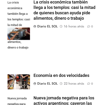
La crisis económica también
La crisis
llega a los templos: casi la mitad
económica
de quienes buscan ayuda pide
también llega a
alimentos, dinero o trabajo
los templos: casi
la mitad de
Diario EL SOL
16 horas atrás
0
quienes buscan
ayuda pide
alimentos,
dinero o trabajo
Economía en dos velocidades
Diario EL SOL
22 horas atrás
0
Nueva jornada negativa para los
Nueva jornada
activos argentinos: cayeron las
negativa para