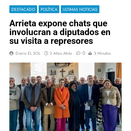
DESTACADO
POLÍTICA
ULTIMAS NOTICIAS
Arrieta expone chats que
involucran a diputados en
su visita a represores
0
Diario EL SOL
2 Años Atrás
3 Minutos