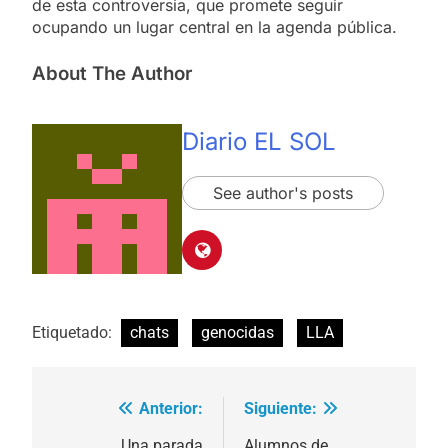
de esta controversia, que promete seguir
ocupando un lugar central en la agenda pública.
About The Author
Diario EL SOL
See author's posts
Etiquetado:
chats
genocidas
LLA
Anterior:
Siguiente:
Navegación
Una parada
Alumnos de