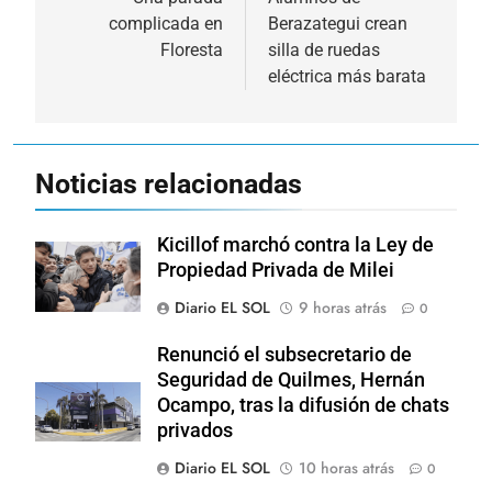
de
complicada en
Berazategui crean
entradas
Floresta
silla de ruedas
eléctrica más barata
Noticias relacionadas
Kicillof marchó contra la Ley de
Propiedad Privada de Milei
Diario EL SOL
9 horas atrás
0
Renunció el subsecretario de
Seguridad de Quilmes, Hernán
Ocampo, tras la difusión de chats
privados
Diario EL SOL
10 horas atrás
0