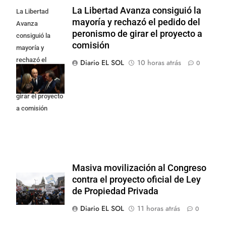
La Libertad Avanza consiguió la
La Libertad
mayoría y rechazó el pedido del
Avanza
peronismo de girar el proyecto a
consiguió la
comisión
mayoría y
rechazó el
Diario EL SOL
10 horas atrás
0
pedido del
peronismo de
girar el proyecto
a comisión
Masiva movilización al Congreso
contra el proyecto oficial de Ley
de Propiedad Privada
Diario EL SOL
11 horas atrás
0