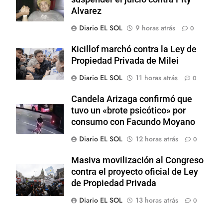
Alvarez
Diario EL SOL
9 horas atrás
0
Kicillof marchó contra la Ley de
Propiedad Privada de Milei
Diario EL SOL
11 horas atrás
0
Candela Arizaga confirmó que
tuvo un «brote psicótico» por
consumo con Facundo Moyano
Diario EL SOL
12 horas atrás
0
Masiva movilización al Congreso
contra el proyecto oficial de Ley
de Propiedad Privada
Diario EL SOL
13 horas atrás
0