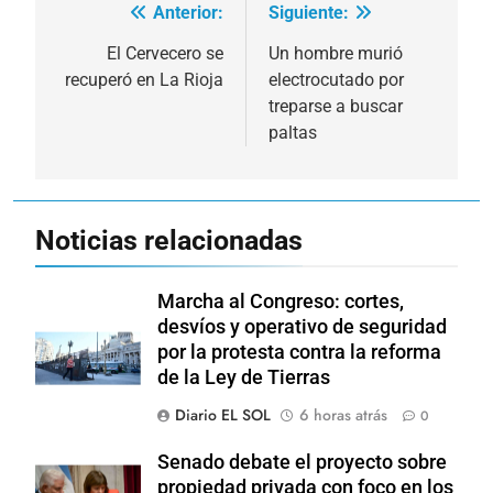
Anterior:
Siguiente:
Navegación
de
El Cervecero se
Un hombre murió
recuperó en La Rioja
electrocutado por
entradas
treparse a buscar
paltas
Noticias relacionadas
Marcha al Congreso: cortes,
desvíos y operativo de seguridad
por la protesta contra la reforma
de la Ley de Tierras
Diario EL SOL
6 horas atrás
0
Senado debate el proyecto sobre
propiedad privada con foco en los