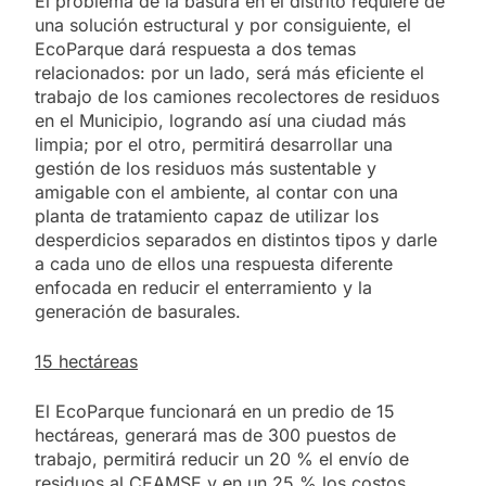
El problema de la basura en el distrito requiere de
una solución estructural y por consiguiente, el
EcoParque dará respuesta a dos temas
relacionados: por un lado, será más eficiente el
trabajo de los camiones recolectores de residuos
en el Municipio, logrando así una ciudad más
limpia; por el otro, permitirá desarrollar una
gestión de los residuos más sustentable y
amigable con el ambiente, al contar con una
planta de tratamiento capaz de utilizar los
desperdicios separados en distintos tipos y darle
a cada uno de ellos una respuesta diferente
enfocada en reducir el enterramiento y la
generación de basurales.
15 hectáreas
El EcoParque funcionará en un predio de 15
hectáreas, generará mas de 300 puestos de
trabajo, permitirá reducir un 20 % el envío de
residuos al CEAMSE y en un 25 % los costos