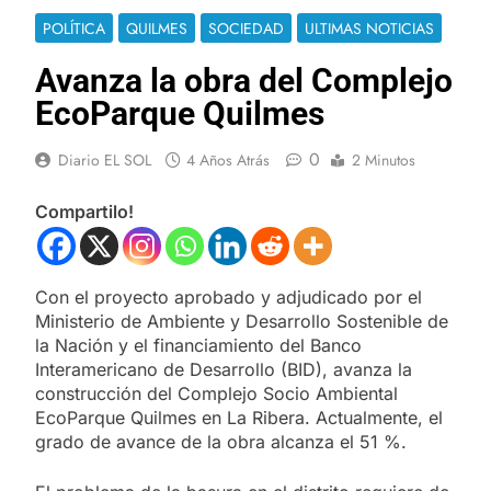
POLÍTICA
QUILMES
SOCIEDAD
ULTIMAS NOTICIAS
Avanza la obra del Complejo
EcoParque Quilmes
0
Diario EL SOL
4 Años Atrás
2 Minutos
Compartilo!
Con el proyecto aprobado y adjudicado por el
Ministerio de Ambiente y Desarrollo Sostenible de
la Nación y el financiamiento del Banco
Interamericano de Desarrollo (BID), avanza la
construcción del Complejo Socio Ambiental
EcoParque Quilmes en La Ribera. Actualmente, el
grado de avance de la obra alcanza el 51 %.