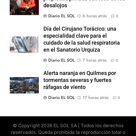
desalojos
Diario EL SOL
6 horas atrás
0
Día del Cirujano Torácico: una
especialidad clave para el
cuidado de la salud respiratoria
en el Sanatorio Urquiza
Diario EL SOL
7 horas atrás
0
Alerta naranja en Quilmes por
tormentas severas y fuertes
ráfagas de viento
Diario EL SOL
17 horas atrás
0
© Copyright 2026 EL SOL SA | Todos los derechos
reservados. Queda prohibida la reproducción total o