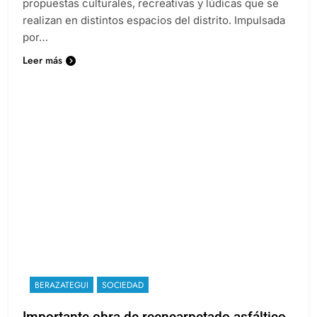
propuestas culturales, recreativas y lúdicas que se
realizan en distintos espacios del distrito. Impulsada
por…
Leer más
BERAZATEGUI
SOCIEDAD
Importante obra de reencarpetado asfáltico