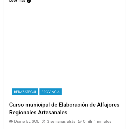
Leer más
BERAZATEGUI
PROVINCIA
Curso municipal de Elaboración de Alfajores
Regionales Artesanales
Diario EL SOL
3 semanas atrás
0
1 minutos