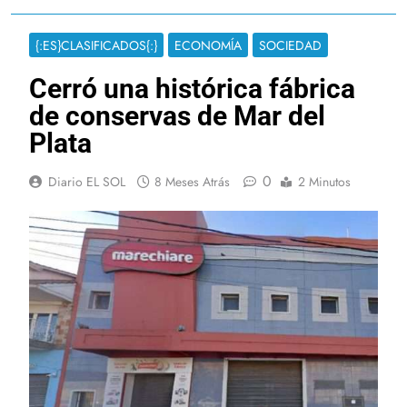
{:ES}CLASIFICADOS{:}
ECONOMÍA
SOCIEDAD
Cerró una histórica fábrica
de conservas de Mar del
Plata
0
Diario EL SOL
8 Meses Atrás
2 Minutos