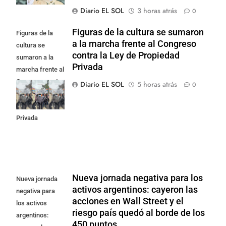
Diario EL SOL
3 horas atrás
0
Figuras de la cultura se sumaron
Figuras de la
a la marcha frente al Congreso
cultura se
contra la Ley de Propiedad
sumaron a la
Privada
marcha frente al
Congreso contra
Diario EL SOL
5 horas atrás
0
la Ley de
Propiedad
Privada
Nueva jornada negativa para los
Nueva jornada
activos argentinos: cayeron las
negativa para
acciones en Wall Street y el
los activos
riesgo país quedó al borde de los
argentinos:
450 puntos