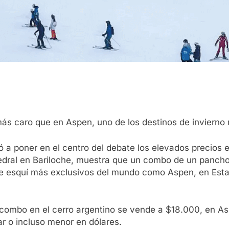
más caro que en Aspen, uno de los destinos de invierno
ió a poner en el centro del debate los elevados precios e
edral en Bariloche, muestra que un combo de un pancho
 de esquí más exclusivos del mundo como Aspen, en Est
 combo en el cerro argentino se vende a $18.000, en As
ar o incluso menor en dólares.