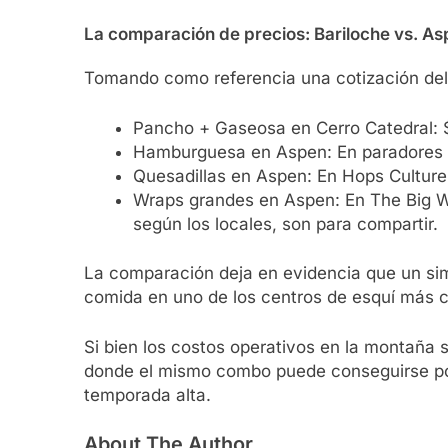
La comparación de precios: Bariloche vs. A
Tomando como referencia una cotización del
Pancho + Gaseosa en Cerro Catedral:
Hamburguesa en Aspen: En paradores
Quesadillas en Aspen: En Hops Cultur
Wraps grandes en Aspen: En The Big W
según los locales, son para compartir.
La comparación deja en evidencia que un sim
comida en uno de los centros de esquí más c
Si bien los costos operativos en la montaña 
donde el mismo combo puede conseguirse por 
temporada alta.
About The Author