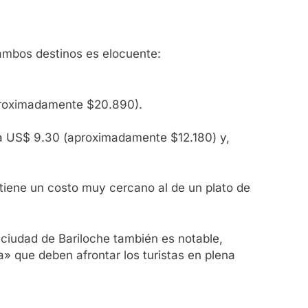
 ambos destinos es elocuente:
roximadamente $20.890).
a US$ 9.30 (aproximadamente $12.180) y,
tiene un costo muy cercano al de un plato de
 ciudad de Bariloche también es notable,
 que deben afrontar los turistas en plena