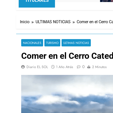
TITULARES
Inicio
ULTIMAS NOTICIAS
Comer en el Cerro C
NACIONALES
TURISMO
ULTIMAS NOTICIAS
Comer en el Cerro Cate
0
Diario EL SOL
1 Año Atrás
2 Minutos