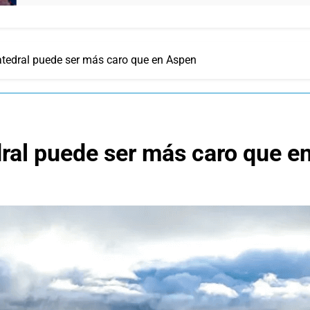
atedral puede ser más caro que en Aspen
dral puede ser más caro que e