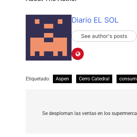
Diario EL SOL
See author's posts
Etiquetado:
Aspen
Cerro Catedral
consum
Navegación
de
Se desploman las ventas en los supermerca
entradas