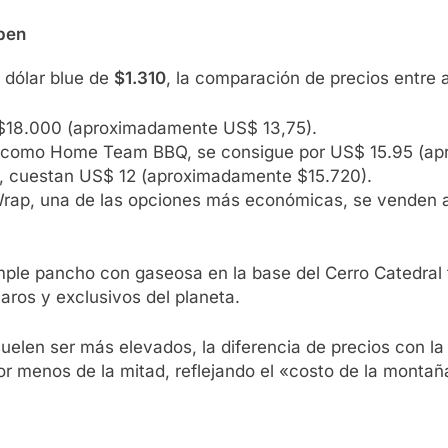
spen
 dólar blue de
$1.310
, la comparación de precios entre
 $18.000 (aproximadamente US$ 13,75).
 como Home Team BBQ, se consigue por US$ 15.95 (ap
e, cuestan US$ 12 (aproximadamente $15.720).
rap, una de las opciones más económicas, se venden 
ple pancho con gaseosa en la base del Cerro Catedral 
aros y exclusivos del planeta.
suelen ser más elevados, la diferencia de precios con la
menos de la mitad, reflejando el «costo de la montaña»