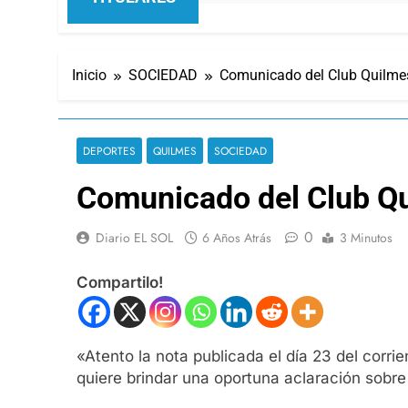
Inicio
SOCIEDAD
Comunicado del Club Quilme
DEPORTES
QUILMES
SOCIEDAD
Comunicado del Club Q
0
Diario EL SOL
6 Años Atrás
3 Minutos
Compartilo!
«Atento la nota publicada el día 23 del corrie
quiere brindar una oportuna aclaración sobre