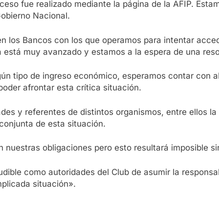
roceso fue realizado mediante la página de la AFIP. Est
Gobierno Nacional.
n los Bancos con los que operamos para intentar acced
 está muy avanzado y estamos a la espera de una resol
ngún tipo de ingreso económico, esperamos contar con a
oder afrontar esta crítica situación.
es y referentes de distintos organismos, entre ellos la
conjunta de esta situación.
uestras obligaciones pero esto resultará imposible sin
dible como autoridades del Club de asumir la responsab
plicada situación».