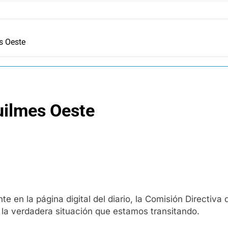
s Oeste
uilmes Oeste
nte en la página digital del diario, la Comisión Directiv
 la verdadera situación que estamos transitando.