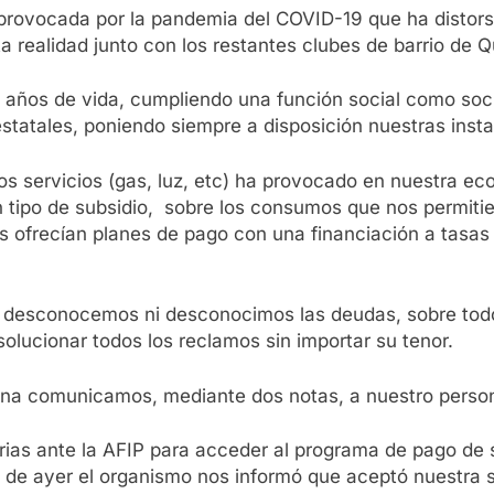
n provocada por la pandemia del COVID-19 que ha distor
a realidad junto con los restantes clubes de barrio de Q
años de vida, cumpliendo una función social como socie
statales, poniendo siempre a disposición nuestras insta
 los servicios (gas, luz, etc) ha provocado en nuestra
n tipo de subsidio, sobre los consumos que nos permitie
 nos ofrecían planes de pago con una financiación a tas
 no desconocemos ni desconocimos las deudas, sobre to
olucionar todos los reclamos sin importar su tenor.
tena comunicamos, mediante dos notas, a nuestro persona
ias ante la AFIP para acceder al programa de pago de s
ía de ayer el organismo nos informó que aceptó nuestra 