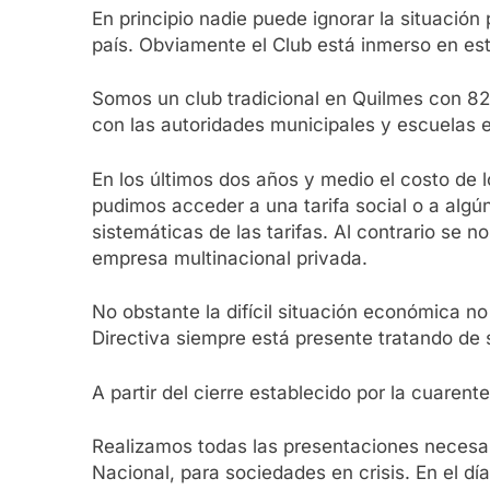
En principio nadie puede ignorar la situació
país. Obviamente el Club está inmerso en est
Somos un club tradicional en Quilmes con 82 
con las autoridades municipales y escuelas e
En los últimos dos años y medio el costo de
pudimos acceder a una tarifa social o a algú
sistemáticas de las tarifas. Al contrario se
empresa multinacional privada.
No obstante la difícil situación económica
Directiva siempre está presente tratando de s
A partir del cierre establecido por la cuaren
Realizamos todas las presentaciones necesar
Nacional, para sociedades en crisis. En el d