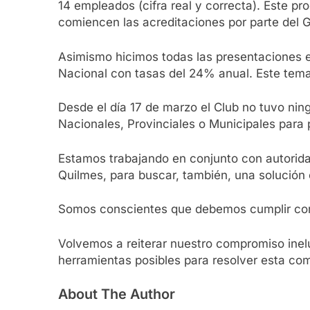
14 empleados (cifra real y correcta). Este p
comiencen las acreditaciones por parte del 
Asimismo hicimos todas las presentaciones e
Nacional con tasas del 24% anual. Este tema
Desde el día 17 de marzo el Club no tuvo ni
Nacionales, Provinciales o Municipales para p
Estamos trabajando en conjunto con autoridad
Quilmes, para buscar, también, una solución 
Somos conscientes que debemos cumplir con n
Volvemos a reiterar nuestro compromiso inelu
herramientas posibles para resolver esta com
About The Author