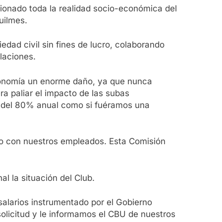
sionado toda la realidad socio-económica del
uilmes.
dad civil sin fines de lucro, colaborando
laciones.
 economía un enorme daño, ya que nunca
ra paliar el impacto de las subas
as del 80% anual como si fuéramos una
do con nuestros empleados. Esta Comisión
l la situación del Club.
alarios instrumentado por el Gobierno
solicitud y le informamos el CBU de nuestros