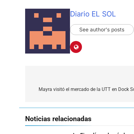
Diario EL SOL
See author's posts
Navegación
de
Mayra visitó el mercado de la UTT en Dock Su
entradas
Noticias relacionadas