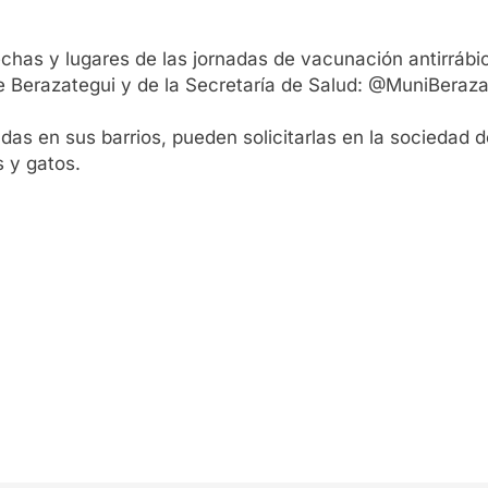
has y lugares de las jornadas de vacunación antirrábic
 de Berazategui y de la Secretaría de Salud: @MuniBera
das en sus barrios, pueden solicitarlas en la sociedad 
s y gatos.