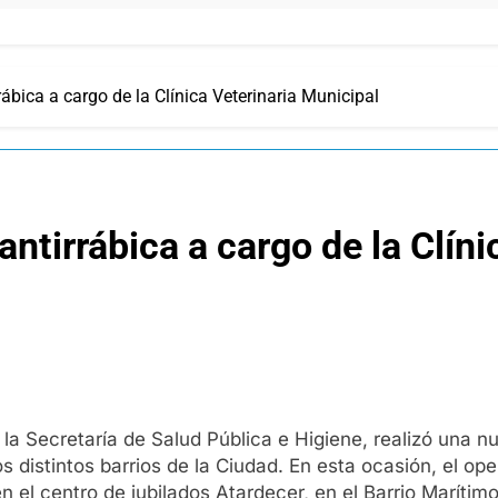
ábica a cargo de la Clínica Veterinaria Municipal
ntirrábica a cargo de la Clíni
 la Secretaría de Salud Pública e Higiene, realizó una n
s distintos barrios de la Ciudad. En esta ocasión, el op
en el centro de jubilados Atardecer, en el Barrio Marítimo