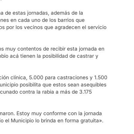
una de estas jornadas, además de la
ones en cada uno de los barrios que
os por los vecinos que agradecen el servicio
os muy contentos de recibir esta jornada en
mbio acá tienen la posibilidad de castrar y
nción clínica, 5.000 para castraciones y 1.500
nicipio posibilita que estos sean asequibles
acunado contra la rabia a más de 3.175
acunaron. Estoy muy conforme con la jornada
o el Municipio lo brinda en forma gratuita».