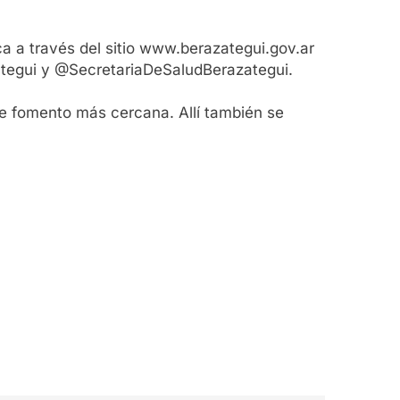
a a través del sitio www.berazategui.gov.ar
zategui y @SecretariaDeSaludBerazategui.
de fomento más cercana. Allí también se