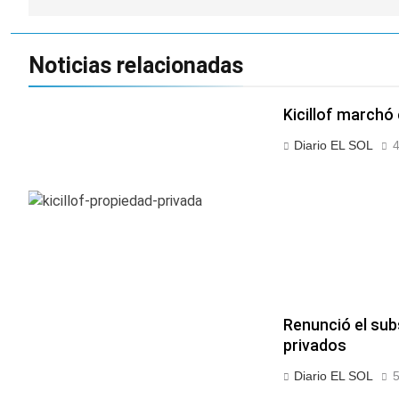
Noticias relacionadas
Kicillof marchó 
Diario EL SOL
4
Renunció el sub
privados
Diario EL SOL
5