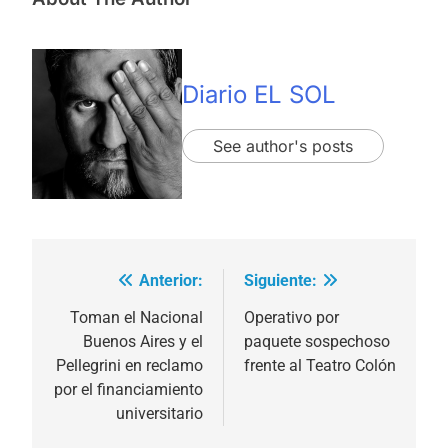
Diario EL SOL
See author's posts
Anterior:
Siguiente:
Navegación
de
Toman el Nacional
Operativo por
Buenos Aires y el
paquete sospechoso
entradas
Pellegrini en reclamo
frente al Teatro Colón
por el financiamiento
universitario