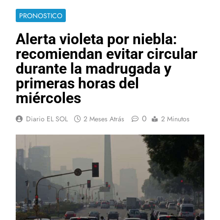
PRONOSTICO
Alerta violeta por niebla:
recomiendan evitar circular
durante la madrugada y
primeras horas del
miércoles
0
Diario EL SOL
2 Meses Atrás
2 Minutos