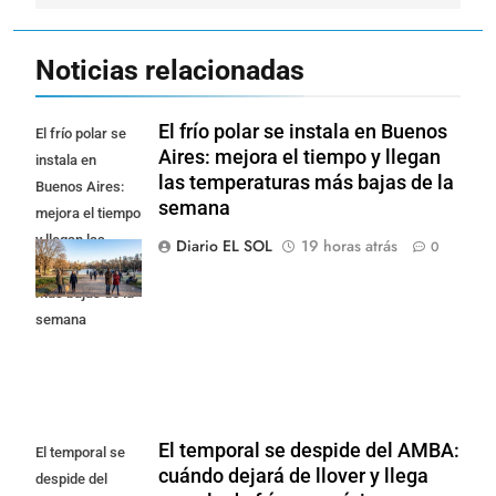
Noticias relacionadas
El frío polar se instala en Buenos
El frío polar se
Aires: mejora el tiempo y llegan
instala en
las temperaturas más bajas de la
Buenos Aires:
semana
mejora el tiempo
y llegan las
Diario EL SOL
19 horas atrás
0
temperaturas
más bajas de la
semana
El temporal se despide del AMBA:
El temporal se
cuándo dejará de llover y llega
despide del