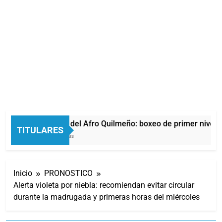
La noche del Afro Quilmeño: boxeo de primer nivel en
TITULARES
11 Horas Atrás
Inicio
PRONOSTICO
Alerta violeta por niebla: recomiendan evitar circular
durante la madrugada y primeras horas del miércoles