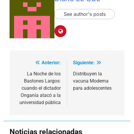
See author's posts
Anterior:
Siguiente:
Navegación
de
La Noche de los
Distribuyen la
Bastones Largos:
vacuna Moderna
entradas
cuando el dictador
para adolescentes
Onganía atacó a la
universidad pública
Noticias relacionadas