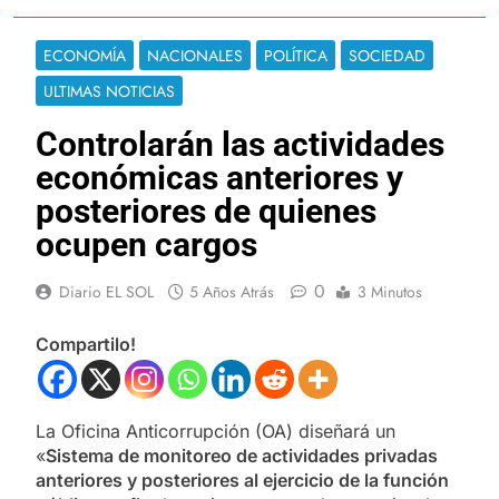
ECONOMÍA
NACIONALES
POLÍTICA
SOCIEDAD
ULTIMAS NOTICIAS
Controlarán las actividades
económicas anteriores y
posteriores de quienes
ocupen cargos
0
Diario EL SOL
5 Años Atrás
3 Minutos
Compartilo!
La Oficina Anticorrupción (OA) diseñará un
«
Sistema de monitoreo de actividades privadas
anteriores y posteriores al ejercicio de la función