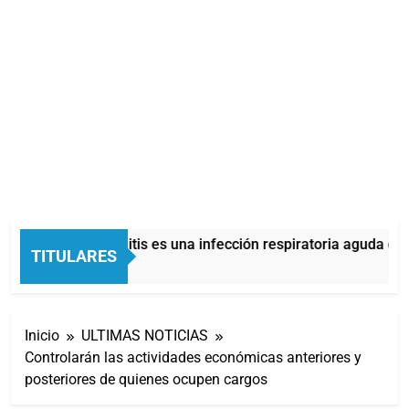
La bronquiolitis es una infección respiratoria aguda en l
TITULARES
17 Minutos Atrás
Inicio
ULTIMAS NOTICIAS
Controlarán las actividades económicas anteriores y
posteriores de quienes ocupen cargos