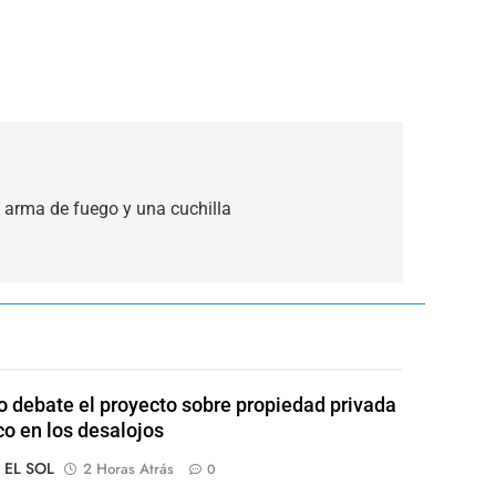
n arma de fuego y una cuchilla
 debate el proyecto sobre propiedad privada
co en los desalojos
o EL SOL
2 Horas Atrás
0