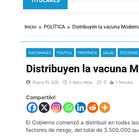
TITULARES
Inicio
POLÍTICA
Distribuyen la vacuna Modern
NACIONALES
POLÍTICA
PROVINCIA
SALUD
SOCIEDAD
Distribuyen la vacuna 
0
Diario EL SOL
5 Años Atrás
1 Minutos
Compartilo!
El Gobierno comenzó a distribuir en todas la
factores de riesgo, del total de 3.500.000 q