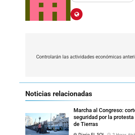
Navegación
de
Controlarán las actividades económicas anteri
entradas
Noticias relacionadas
Marcha al Congreso: corte
seguridad por la protesta
de Tierras
Diario EL SOL
2 Horas Atr