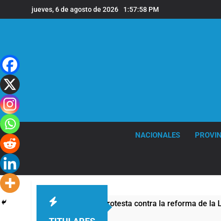
Saltar
jueves, 6 de agosto de 2026
1:57:59 PM
al
contenido
NACIONALES
PROVIN
 de seguridad por la protesta contra la reforma de la Ley de T