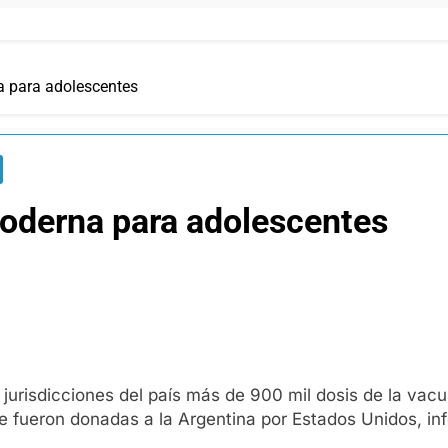
a para adolescentes
Moderna para adolescentes
s jurisdicciones del país más de 900 mil dosis de la v
ue fueron donadas a la Argentina por Estados Unidos, inf