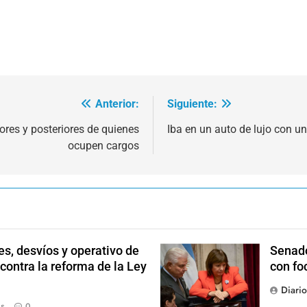
Anterior:
Siguiente:
ores y posteriores de quienes
Iba en un auto de lujo con u
ocupen cargos
s, desvíos y operativo de
Senado
 contra la reforma de la Ley
con fo
Diari
ás
0