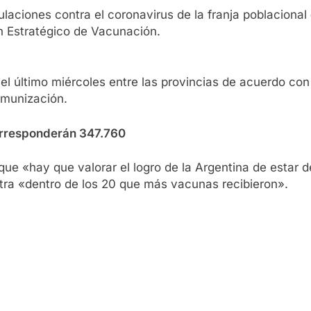
laciones contra el coronavirus de la franja poblacional
an Estratégico de Vacunación.
l último miércoles entre las provincias de acuerdo con l
nmunización.
corresponderán 347.760
 que «hay que valorar el logro de la Argentina de estar 
tra «dentro de los 20 que más vacunas recibieron».