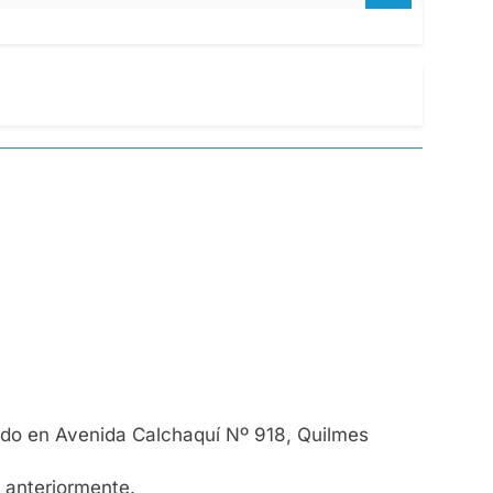
cado en Avenida Calchaquí Nº 918, Quilmes
 anteriormente.