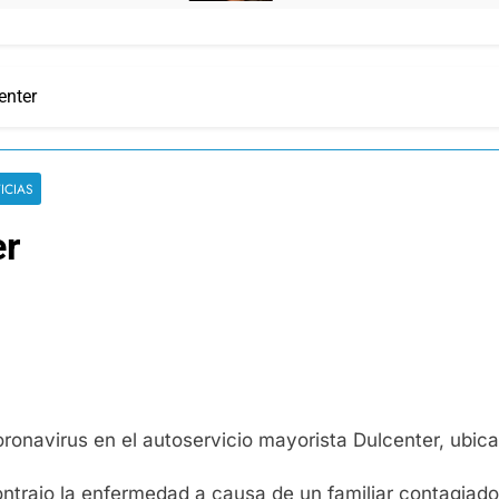
enter
ICIAS
er
oronavirus en el autoservicio mayorista Dulcenter, ubi
ntrajo la enfermedad a causa de un familiar contagiado