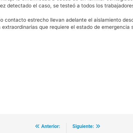
 detectado el caso, se testeó a todos los trabajadores
do contacto estrecho llevan adelante el aislamiento des
xtraordinarias que requiere el estado de emergencia sa
Anterior:
Siguiente: