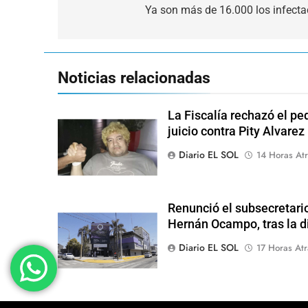
de
Ya son más de 16.000 los infecta
entradas
Noticias relacionadas
La Fiscalía rechazó el pe
juicio contra Pity Alvarez
Diario EL SOL
14 Horas Atr
Renunció el subsecretari
Hernán Ocampo, tras la d
Diario EL SOL
17 Horas Atr