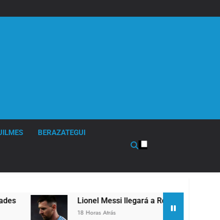
UILMES
BERAZATEGUI
Lionel Messi llegará a Rosario para despedir
18 Horas Atrás