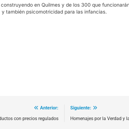
 construyendo en Quilmes y de los 300 que funcionarán e
 y también psicomotricidad para las infancias.
Anterior:
Siguiente:
ductos con precios regulados
Homenajes por la Verdad y la