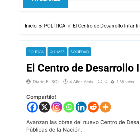
Inicio
POLÍTICA
El Centro de Desarrollo Infanti
POLÍTICA
QUILMES
SOCIEDAD
El Centro de Desarrollo I
0
Diario EL SOL
4 Años Atrás
1 Minutos
Compartilo!
Avanzan las obras del nuevo Centro de Desarro
Públicas de la Nación.