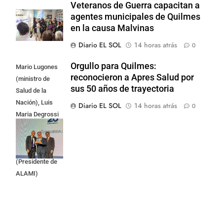
Veteranos de Guerra capacitan a
agentes municipales de Quilmes
en la causa Malvinas
Diario EL SOL
14 horas atrás
0
Orgullo para Quilmes:
Mario Lugones
reconocieron a Apres Salud por
(ministro de
sus 50 años de trayectoria
Salud de la
Nación), Luis
Diario EL SOL
14 horas atrás
0
Maria Degrossi
(Presidente de
Apres Salud) y
Cristian Mazza
(Presidente de
ALAMI)