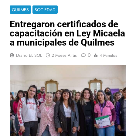
QUILMES
SOCIEDAD
Entregaron certificados de
capacitación en Ley Micaela
a municipales de Quilmes
0
Diario EL SOL
2 Meses Atrás
4 Minutos