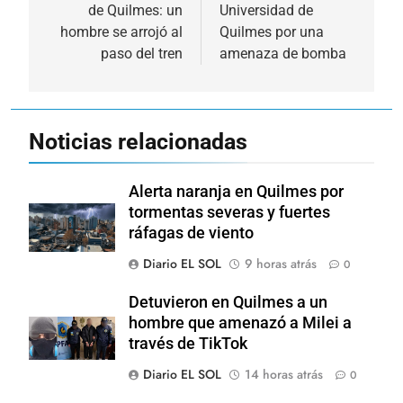
de Quilmes: un
Universidad de
entradas
hombre se arrojó al
Quilmes por una
paso del tren
amenaza de bomba
Noticias relacionadas
Alerta naranja en Quilmes por
tormentas severas y fuertes
ráfagas de viento
Diario EL SOL
9 horas atrás
0
Detuvieron en Quilmes a un
hombre que amenazó a Milei a
través de TikTok
Diario EL SOL
14 horas atrás
0