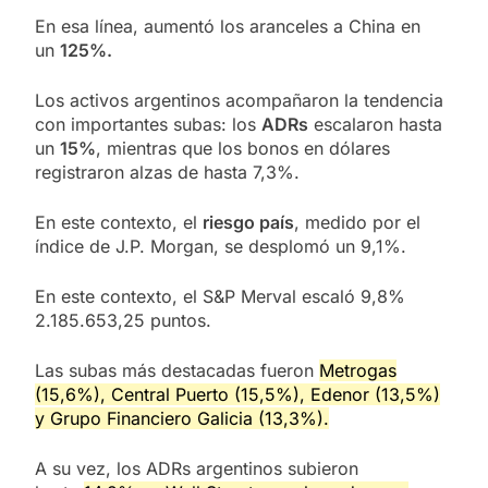
En esa línea, aumentó los aranceles a China en
un
125%.
Los activos argentinos acompañaron la tendencia
con importantes subas: los
ADRs
escalaron hasta
un
15%
, mientras que los bonos en dólares
registraron alzas de hasta 7,3%.
En este contexto, el
riesgo país
, medido por el
índice de J.P. Morgan, se desplomó un 9,1%.
En este contexto, el S&P Merval escaló 9,8%
2.185.653,25 puntos.
Las subas más destacadas fueron
Metrogas
(15,6%), Central Puerto (15,5%), Edenor (13,5%)
y Grupo Financiero Galicia (13,3%).
A su vez, los ADRs argentinos subieron