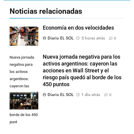
Noticias relacionadas
Economía en dos velocidades
Diario EL SOL
5 horas atrás
0
Nueva jornada negativa para los
Nueva jornada
activos argentinos: cayeron las
negativa para
acciones en Wall Street y el
los activos
riesgo país quedó al borde de los
argentinos:
450 puntos
cayeron las
acciones en Wall
Diario EL SOL
1 día atrás
0
Street y el riesgo
país quedó al
borde de los 450
punt