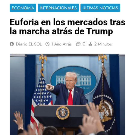
ECONOMÍA
INTERNACIONALES
ULTIMAS NOTICIAS
Euforia en los mercados tras
la marcha atrás de Trump
0
Diario EL SOL
1 Año Atrás
2 Minutos