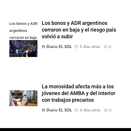
Los bonos y ADR argentinos
Los bonos y ADR
cerraron en baja y el riesgo país
argentinos
volvió a subir
cerraron en baja
y el riesgo país
Diario EL SOL
3 días atrás
0
volvió a subir
La morosidad afecta más a los
jóvenes del AMBA y del interior
con trabajos precarios
Diario EL SOL
4 días atrás
0